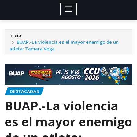
Inicio
BUAP.-La violencia es el mayor enemigo de un
atleta: Tamara Vega
DESTACADAS
BUAP.-La violencia
es el mayor enemigo