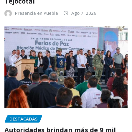
Tejocotal
Presencia en Puebla
Ago 7, 2026
DESTACADAS
Autoridades brindan más de 9 mil