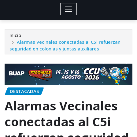
Inicio
Alarmas Vecinales conectadas al C5i refuerzan
seguridad en colonias y juntas auxiliares
DESTACADAS
Alarmas Vecinales
conectadas al C5i