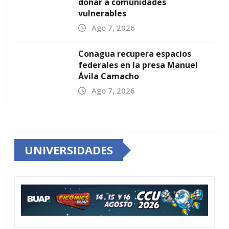
donar a comunidades
vulnerables
Ago 7, 2026
Conagua recupera espacios
federales en la presa Manuel
Ávila Camacho
Ago 7, 2026
UNIVERSIDADES