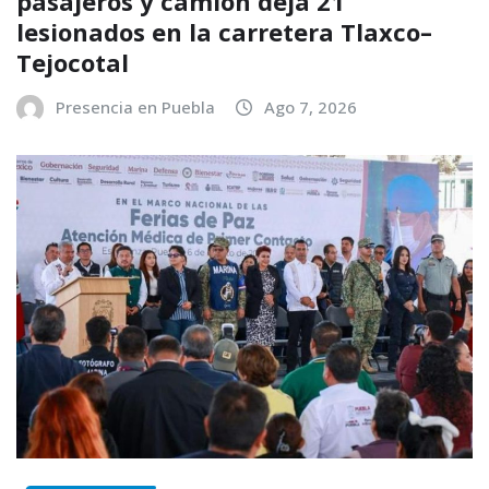
pasajeros y camión deja 21
lesionados en la carretera Tlaxco–
Tejocotal
Presencia en Puebla
Ago 7, 2026