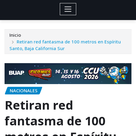
Inicio
Retiran red fantasma de 100 metros en Espíritu
Santo, Baja California Sur
NACIONALES
Retiran red
fantasma de 100