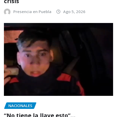
crisis
Presencia en Puebla
Ago 5, 2026
NACIONALES
“No tiene la llave esto”…