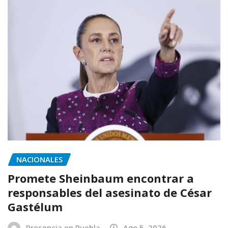
NACIONALES
Promete Sheinbaum encontrar a
responsables del asesinato de César
Gastélum
Presencia en Puebla
Ago 5, 2026