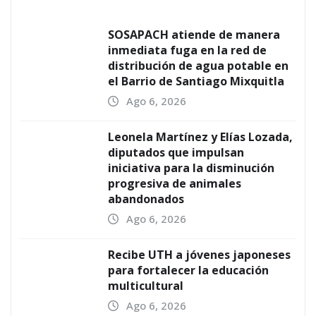
SOSAPACH atiende de manera
inmediata fuga en la red de
distribución de agua potable en
el Barrio de Santiago Mixquitla
Ago 6, 2026
Leonela Martínez y Elías Lozada,
diputados que impulsan
iniciativa para la disminución
progresiva de animales
abandonados
Ago 6, 2026
Recibe UTH a jóvenes japoneses
para fortalecer la educación
multicultural
Ago 6, 2026