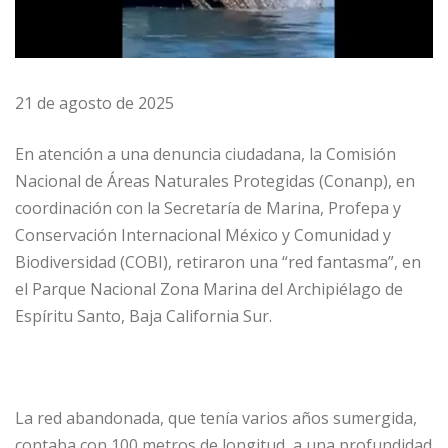
21 de agosto de 2025
En atención a una denuncia ciudadana, la Comisión
Nacional de Áreas Naturales Protegidas (Conanp), en
coordinación con la Secretaría de Marina, Profepa y
Conservación Internacional México y Comunidad y
Biodiversidad (COBI), retiraron una “red fantasma”, en
el Parque Nacional Zona Marina del Archipiélago de
Espíritu Santo, Baja California Sur.
La red abandonada, que tenía varios años sumergida,
contaba con 100 metros de longitud, a una profundidad