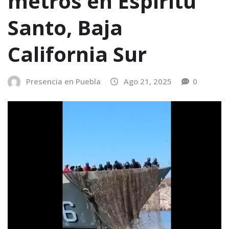
metros en Espíritu
Santo, Baja
California Sur
Presencia en Puebla
Ago 21, 2025
0