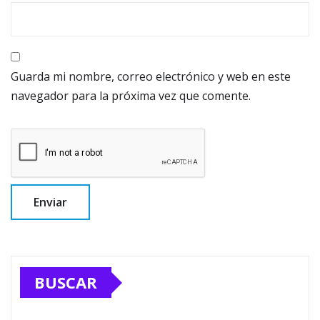
Guarda mi nombre, correo electrónico y web en este
navegador para la próxima vez que comente.
BUSCAR