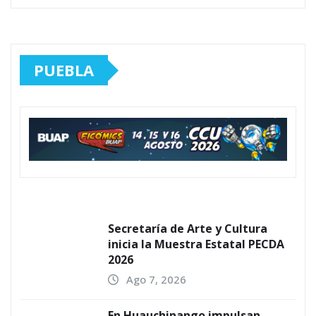
PUEBLA
Secretaría de Arte y Cultura
inicia la Muestra Estatal PECDA
2026
Ago 7, 2026
En Huauchinango impulsan