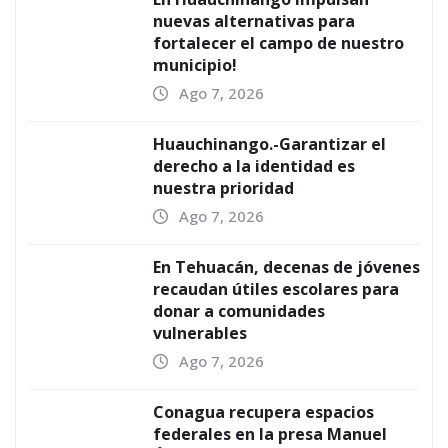
nuevas alternativas para
fortalecer el campo de nuestro
municipio!
Ago 7, 2026
Huauchinango.-Garantizar el
derecho a la identidad es
nuestra prioridad
Ago 7, 2026
En Tehuacán, decenas de jóvenes
recaudan útiles escolares para
donar a comunidades
vulnerables
Ago 7, 2026
Conagua recupera espacios
federales en la presa Manuel