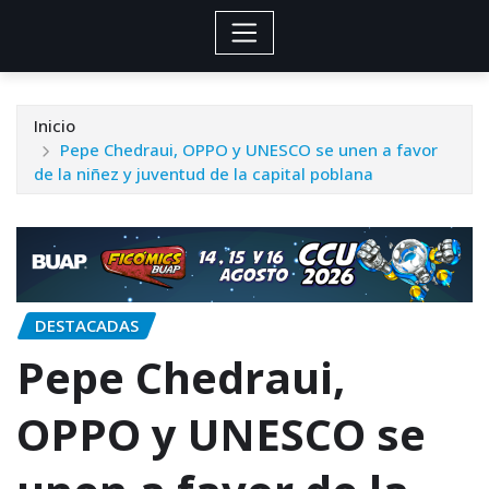
Inicio
Pepe Chedraui, OPPO y UNESCO se unen a favor
de la niñez y juventud de la capital poblana
DESTACADAS
Pepe Chedraui,
OPPO y UNESCO se