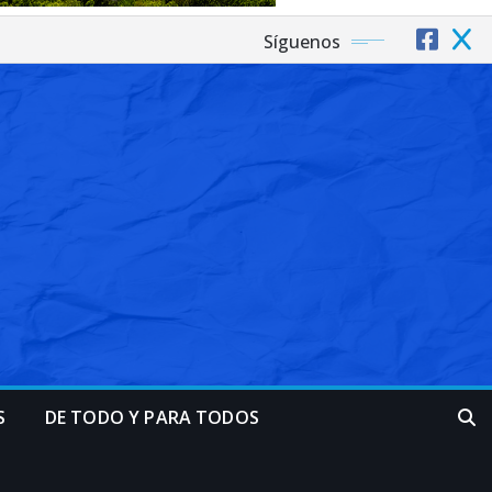
Síguenos
S
DE TODO Y PARA TODOS