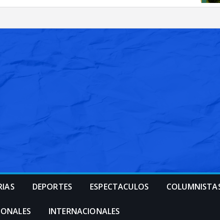
RIAS
DEPORTES
ESPECTACULOS
COLUMNISTA
IONALES
INTERNACIONALES