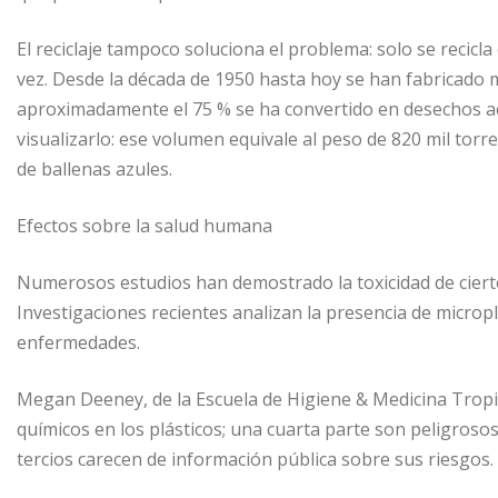
El reciclaje tampoco soluciona el problema: solo se recicl
vez. Desde la década de 1950 hasta hoy se han fabricado m
aproximadamente el 75 % se ha convertido en desechos ac
visualizarlo: ese volumen equivale al peso de 820 mil torres
de ballenas azules.
Efectos sobre la salud humana
Numerosos estudios han demostrado la toxicidad de ciertos
Investigaciones recientes analizan la presencia de micropl
enfermedades.
Megan Deeney, de la Escuela de Higiene & Medicina Tropi
químicos en los plásticos; una cuarta parte son peligroso
tercios carecen de información pública sobre sus riesgos.