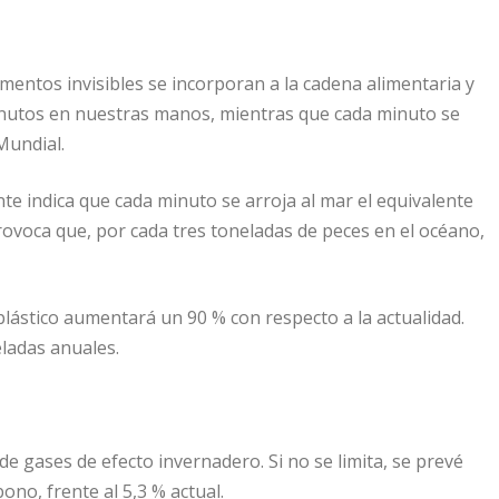
mentos invisibles se incorporan a la cadena alimentaria y
inutos en nuestras manos, mientras que cada minuto se
Mundial.
e indica que cada minuto se arroja al mar el equivalente
provoca que, por cada tres toneladas de peces en el océano,
lástico aumentará un 90 % con respecto a la actualidad.
eladas anuales.
de gases de efecto invernadero. Si no se limita, se prevé
no, frente al 5,3 % actual.