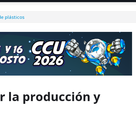
e plásticos
r la producción y