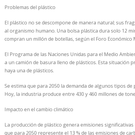
Problemas del plástico
El plástico no se descompone de manera natural; sus frag
al organismo humano. Una bolsa plástica dura solo 12 m
compran un millón de botellas, según el Foro Económico 
El Programa de las Naciones Unidas para el Medio Ambient
a un camión de basura lleno de plásticos. Esta situación 
haya una de plásticos.
Se estima que para 2050 la demanda de algunos tipos de p
Hoy, la industria produce entre 430 y 460 millones de ton
Impacto en el cambio climático
La producción de plástico genera emisiones significativas 
que para 2050 represente el 13 % de las emisiones de carbo