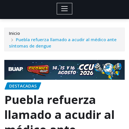
Inicio
Puebla refuerza llamado a acudir al médico ante
síntomas de dengue
DESTACADAS
Puebla refuerza
llamado a acudir al