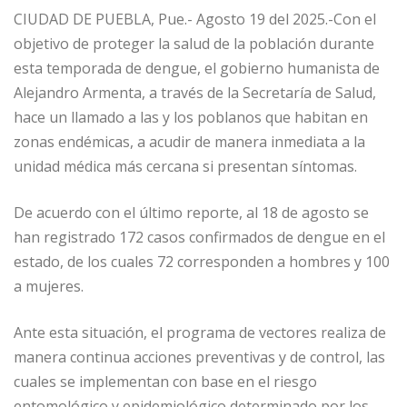
CIUDAD DE PUEBLA, Pue.- Agosto 19 del 2025.-Con el
objetivo de proteger la salud de la población durante
esta temporada de dengue, el gobierno humanista de
Alejandro Armenta, a través de la Secretaría de Salud,
hace un llamado a las y los poblanos que habitan en
zonas endémicas, a acudir de manera inmediata a la
unidad médica más cercana si presentan síntomas.
De acuerdo con el último reporte, al 18 de agosto se
han registrado 172 casos confirmados de dengue en el
estado, de los cuales 72 corresponden a hombres y 100
a mujeres.
Ante esta situación, el programa de vectores realiza de
manera continua acciones preventivas y de control, las
cuales se implementan con base en el riesgo
entomológico y epidemiológico determinado por los