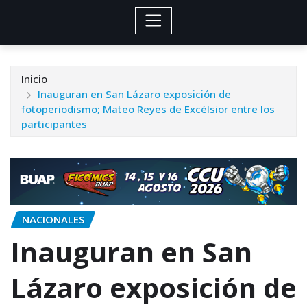
Inicio
Inauguran en San Lázaro exposición de
fotoperiodismo; Mateo Reyes de Excélsior entre los
participantes
NACIONALES
Inauguran en San
Lázaro exposición de