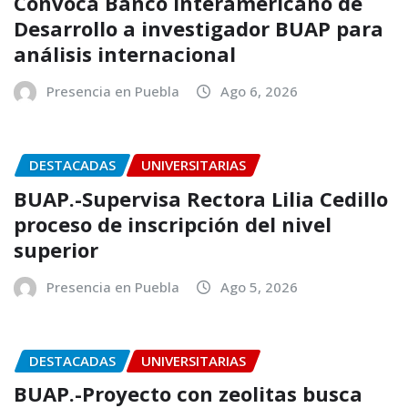
Convoca Banco Interamericano de
Desarrollo a investigador BUAP para
análisis internacional
Presencia en Puebla
Ago 6, 2026
DESTACADAS
UNIVERSITARIAS
BUAP.-Supervisa Rectora Lilia Cedillo
proceso de inscripción del nivel
superior
Presencia en Puebla
Ago 5, 2026
DESTACADAS
UNIVERSITARIAS
BUAP.-Proyecto con zeolitas busca