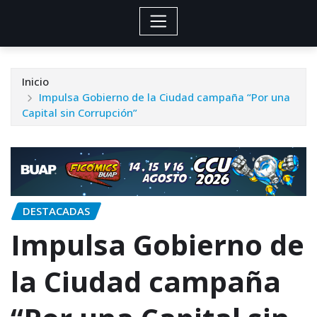
Inicio
Impulsa Gobierno de la Ciudad campaña “Por una
Capital sin Corrupción”
DESTACADAS
Impulsa Gobierno de
la Ciudad campaña