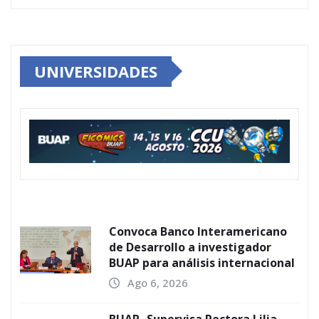
UNIVERSIDADES
Convoca Banco Interamericano
de Desarrollo a investigador
BUAP para análisis internacional
Ago 6, 2026
BUAP.-Supervisa Rectora Lilia