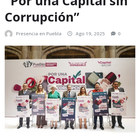
“Por una Capital sin
Corrupción”
Presencia en Puebla
Ago 19, 2025
0