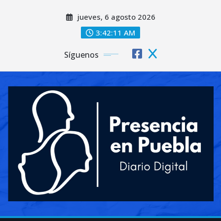
Saltar
jueves, 6 agosto 2026
al
contenido
3:42:13 AM
Síguenos