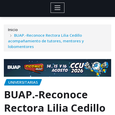
Inicio
BUAP.-Reconoce Rectora Lilia Cedillo
acompañamiento de tutores, mentores y
lobomentores
UNIVERSITARIAS
BUAP.-Reconoce
Rectora Lilia Cedillo