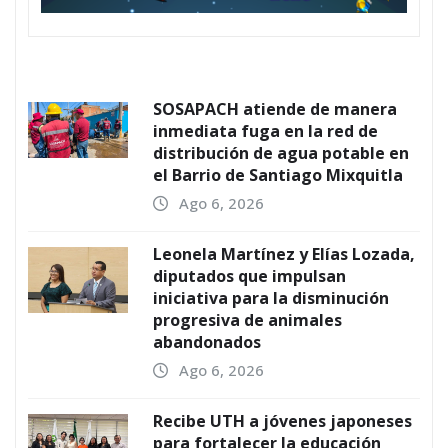
SOSAPACH atiende de manera
inmediata fuga en la red de
distribución de agua potable en
el Barrio de Santiago Mixquitla
Ago 6, 2026
Leonela Martínez y Elías Lozada,
diputados que impulsan
iniciativa para la disminución
progresiva de animales
abandonados
Ago 6, 2026
Recibe UTH a jóvenes japoneses
para fortalecer la educación