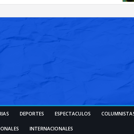
RIAS
DEPORTES
ESPECTACULOS
COLUMNISTA
IONALES
INTERNACIONALES