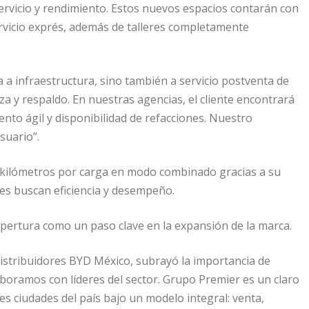
rvicio y rendimiento. Estos nuevos espacios contarán con
rvicio exprés, además de talleres completamente
ta a infraestructura, sino también a servicio postventa de
a y respaldo. En nuestras agencias, el cliente encontrará
nto ágil y disponibilidad de refacciones. Nuestro
suario”.
 kilómetros por carga en modo combinado gracias a su
nes buscan eficiencia y desempeño.
 apertura como un paso clave en la expansión de la marca.
Distribuidores BYD México, subrayó la importancia de
boramos con líderes del sector. Grupo Premier es un claro
les ciudades del país bajo un modelo integral: venta,