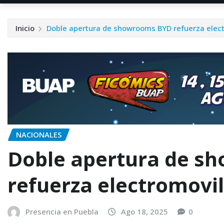
Inicio
Doble apertura de showrooms BYD refuerza elect
NACIONALES
Doble apertura de s
refuerza electromovil
Presencia en Puebla
Ago 18, 2025
0