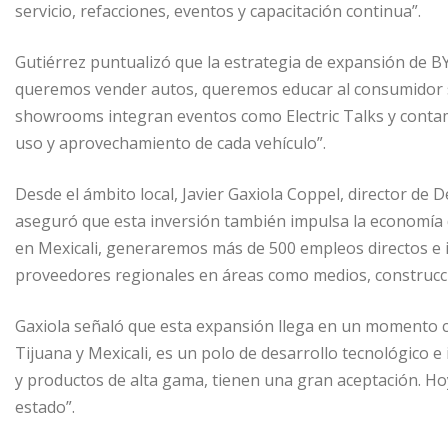
servicio, refacciones, eventos y capacitación continua”.
Gutiérrez puntualizó que la estrategia de expansión de B
queremos vender autos, queremos educar al consumidor so
showrooms integran eventos como Electric Talks y contamos
uso y aprovechamiento de cada vehículo”.
Desde el ámbito local, Javier Gaxiola Coppel, director de
aseguró que esta inversión también impulsa la economía d
en Mexicali, generaremos más de 500 empleos directos e 
proveedores regionales en áreas como medios, construcció
Gaxiola señaló que esta expansión llega en un momento cla
Tijuana y Mexicali, es un polo de desarrollo tecnológico e
y productos de alta gama, tienen una gran aceptación. Ho
estado”.