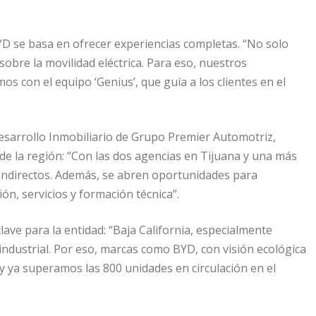
YD se basa en ofrecer experiencias completas. “No solo
bre la movilidad eléctrica. Para eso, nuestros
 con el equipo ‘Genius’, que guía a los clientes en el
 Desarrollo Inmobiliario de Grupo Premier Automotriz,
e la región: “Con las dos agencias en Tijuana y una más
indirectos. Además, se abren oportunidades para
n, servicios y formación técnica”.
ve para la entidad: “Baja California, especialmente
 industrial. Por eso, marcas como BYD, con visión ecológica
y ya superamos las 800 unidades en circulación en el