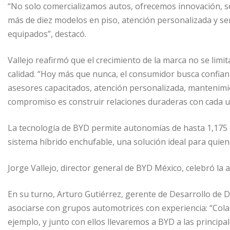
“No solo comercializamos autos, ofrecemos innovación, se
más de diez modelos en piso, atención personalizada y se
equipados”, destacó.
Vallejo reafirmó que el crecimiento de la marca no se limi
calidad. “Hoy más que nunca, el consumidor busca confianz
asesores capacitados, atención personalizada, mantenimie
compromiso es construir relaciones duraderas con cada u
La tecnología de BYD permite autonomías de hasta 1,175
sistema híbrido enchufable, una solución ideal para quie
Jorge Vallejo, director general de BYD México, celebró la
En su turno, Arturo Gutiérrez, gerente de Desarrollo de 
asociarse con grupos automotrices con experiencia: “Cola
ejemplo, y junto con ellos llevaremos a BYD a las principa