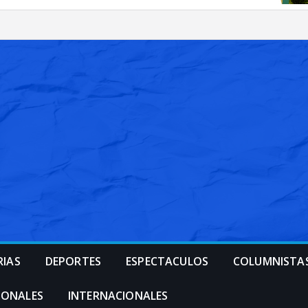
RIAS
DEPORTES
ESPECTACULOS
COLUMNISTA
IONALES
INTERNACIONALES