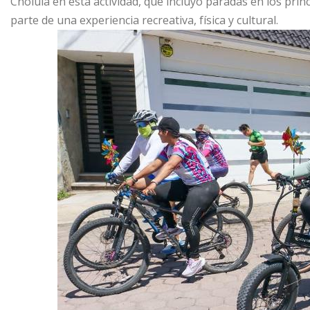
Cholula en esta actividad, que incluyó paradas en los pri
parte de una experiencia recreativa, física y cultural.