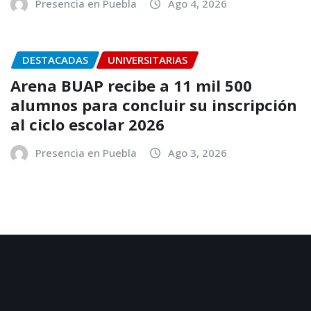
Presencia en Puebla
Ago 4, 2026
DESTACADAS
UNIVERSITARIAS
Arena BUAP recibe a 11 mil 500
alumnos para concluir su inscripción
al ciclo escolar 2026
Presencia en Puebla
Ago 3, 2026