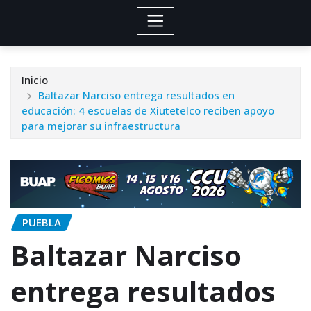
Inicio
Baltazar Narciso entrega resultados en
educación: 4 escuelas de Xiutetelco reciben apoyo
para mejorar su infraestructura
PUEBLA
Baltazar Narciso
entrega resultados