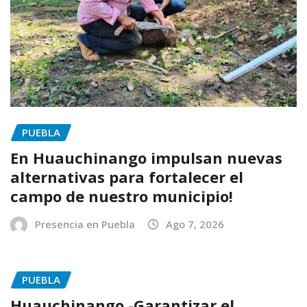
PUEBLA
En Huauchinango impulsan nuevas
alternativas para fortalecer el
campo de nuestro municipio!
Presencia en Puebla
Ago 7, 2026
PUEBLA
Huauchinango.-Garantizar el