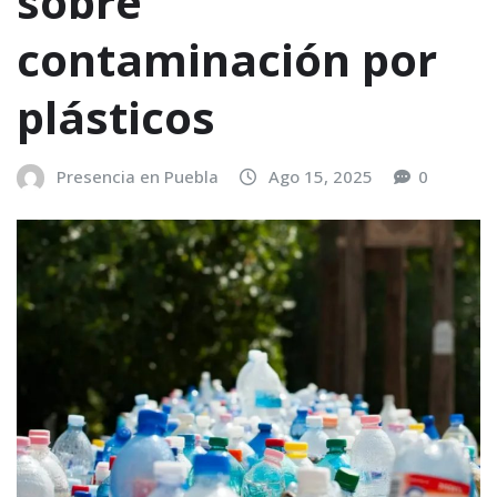
sobre
contaminación por
plásticos
Presencia en Puebla
Ago 15, 2025
0