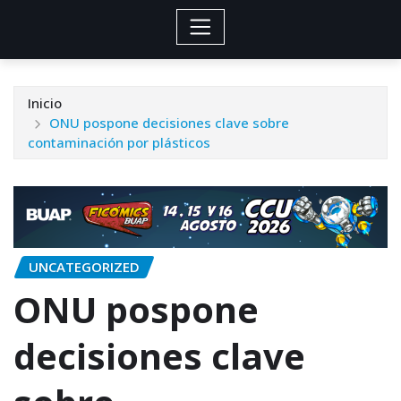
Inicio
ONU pospone decisiones clave sobre
contaminación por plásticos
UNCATEGORIZED
ONU pospone
decisiones clave