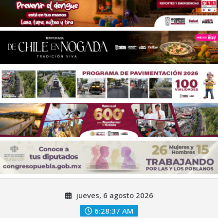
Saltar
jueves, 6 agosto 2026
al
contenido
6:28:38 AM