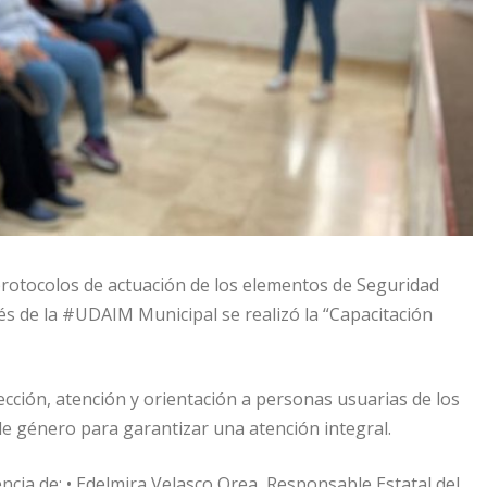
otocolos de actuación de los elementos de Seguridad
és de la #UDAIM Municipal se realizó la “Capacitación
ección, atención y orientación a personas usuarias de los
o de género para garantizar una atención integral.
ncia de: • Edelmira Velasco Orea, Responsable Estatal del