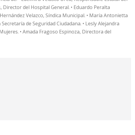
Director del Hospital General. • Eduardo Peralta
Hernández Velazco, Síndica Municipal. • María Antonietta
a Secretaría de Seguridad Ciudadana. • Lesly Alejandra
a Mujeres. • Amada Fragoso Espinoza, Directora del