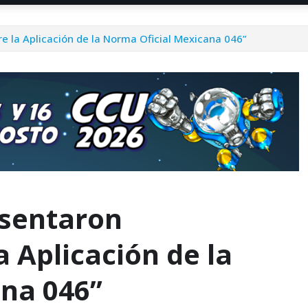
 la Aplicación de la Norma Oficial Mexicana 046”
sentaron
a Aplicación de la
na 046”