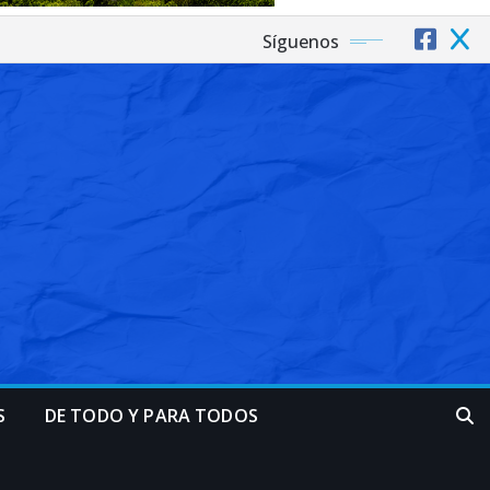
Síguenos
S
DE TODO Y PARA TODOS