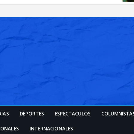
RIAS
DEPORTES
ESPECTACULOS
COLUMNISTA
IONALES
INTERNACIONALES