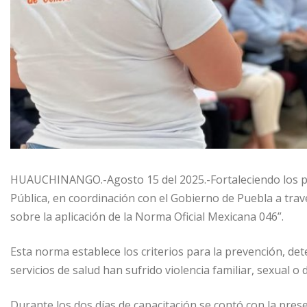
HUAUCHINANGO.-Agosto 15 del 2025.-Fortaleciendo los pr
Pública, en coordinación con el Gobierno de Puebla a trav
sobre la aplicación de la Norma Oficial Mexicana 046”.
Esta norma establece los criterios para la prevención, det
servicios de salud han sufrido violencia familiar, sexual 
Durante los dos días de capacitación se contó con la prese