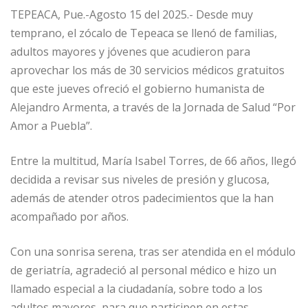
TEPEACA, Pue.-Agosto 15 del 2025.- Desde muy
temprano, el zócalo de Tepeaca se llenó de familias,
adultos mayores y jóvenes que acudieron para
aprovechar los más de 30 servicios médicos gratuitos
que este jueves ofreció el gobierno humanista de
Alejandro Armenta, a través de la Jornada de Salud “Por
Amor a Puebla”.
Entre la multitud, María Isabel Torres, de 66 años, llegó
decidida a revisar sus niveles de presión y glucosa,
además de atender otros padecimientos que la han
acompañado por años.
Con una sonrisa serena, tras ser atendida en el módulo
de geriatría, agradeció al personal médico e hizo un
llamado especial a la ciudadanía, sobre todo a los
adultos mayores, para que participen en estas