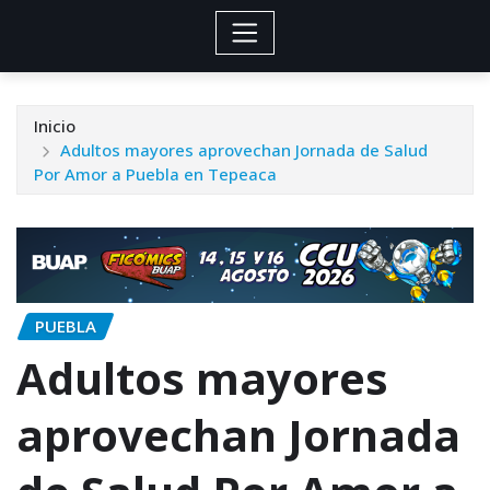
Inicio
Adultos mayores aprovechan Jornada de Salud
Por Amor a Puebla en Tepeaca
PUEBLA
Adultos mayores
aprovechan Jornada