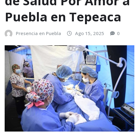
de Salud Por Amor a
Puebla en Tepeaca
Presencia en Puebla
Ago 15, 2025
0