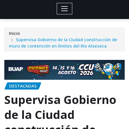
Inicio
Supervisa Gobierno de la Ciudad construcción de
muro de contención en límites del Río Alseseca
DESTACADAS
Supervisa Gobierno
de la Ciudad