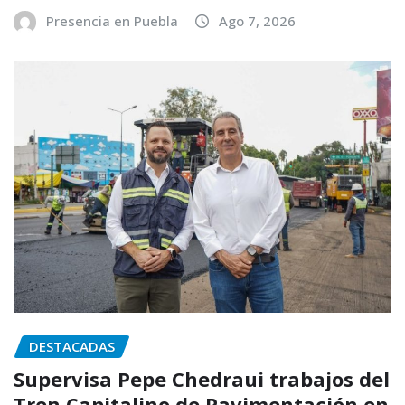
Presencia en Puebla
Ago 7, 2026
DESTACADAS
Supervisa Pepe Chedraui trabajos del
Tren Capitalino de Pavimentación en