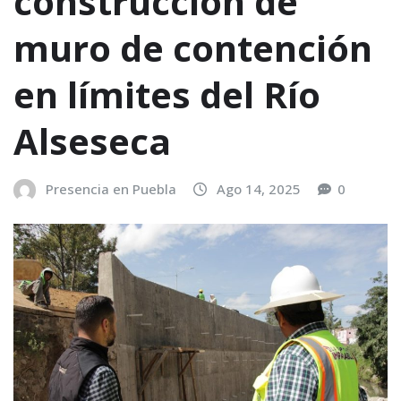
construcción de
muro de contención
en límites del Río
Alseseca
Presencia en Puebla
Ago 14, 2025
0