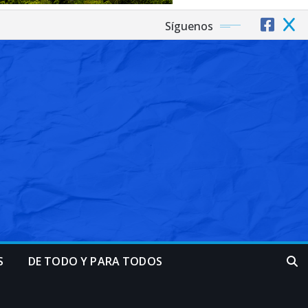
Síguenos
S
DE TODO Y PARA TODOS