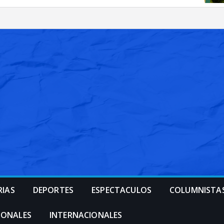
RIAS
DEPORTES
ESPECTACULOS
COLUMNISTA
IONALES
INTERNACIONALES