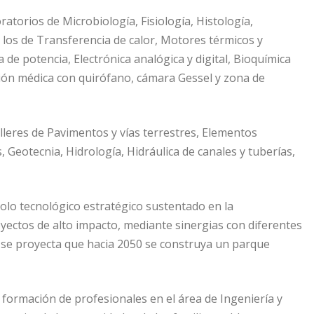
oratorios de Microbiología, Fisiología, Histología,
a, los de Transferencia de calor, Motores térmicos y
de potencia, Electrónica analógica y digital, Bioquímica
ción médica con quirófano, cámara Gessel y zona de
alleres de Pavimentos y vías terrestres, Elementos
 Geotecnia, Hidrología, Hidráulica de canales y tuberías,
olo tecnológico estratégico sustentado en la
royectos de alto impacto, mediante sinergias con diferentes
se proyecta que hacia 2050 se construya un parque
 formación de profesionales en el área de Ingeniería y