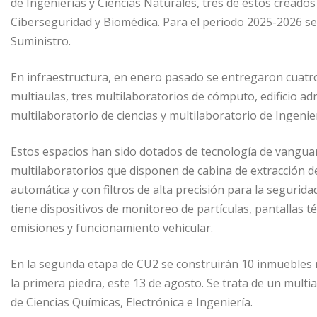
de Ingenierías y Ciencias Naturales, tres de éstos creados
Ciberseguridad y Biomédica. Para el periodo 2025-2026 se 
Suministro.
En infraestructura, en enero pasado se entregaron cuatro 
multiaulas, tres multilaboratorios de cómputo, edificio adm
multilaboratorio de ciencias y multilaboratorio de Ingenier
Estos espacios han sido dotados de tecnología de vanguard
multilaboratorios que disponen de cabina de extracción
automática y con filtros de alta precisión para la segurida
tiene dispositivos de monitoreo de partículas, pantallas t
emisiones y funcionamiento vehicular.
En la segunda etapa de CU2 se construirán 10 inmuebles m
la primera piedra, este 13 de agosto. Se trata de un multia
de Ciencias Químicas, Electrónica e Ingeniería.