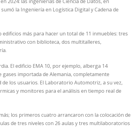
 en 2024: las ingenierías de Ciencia de Datos, en
sumó la Ingeniería en Logística Digital y Cadena de
edificios más para hacer un total de 11 inmuebles: tres
inistrativo con biblioteca, dos multitalleres,
ía.
ia. El edificio EMA 10, por ejemplo, alberga 14
 de gases importada de Alemania, completamente
d de los usuarios. El Laboratorio Automotriz, a su vez,
érmicas y monitores para el análisis en tiempo real de
ás; los primeros cuatro arrancaron con la colocación de
ulas de tres niveles con 26 aulas y tres multilaboratorios