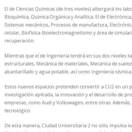
El de Ciencias Químicas (de tres niveles) albergará los lab
Bioquímica, Química Orgánica y Analítica. El de Electrónic
Sistemas mecánicos, Procesos de manufactura, Electrónica 
celular, Biofísica-Bioelectromagnetismo y área de simula
recuperación.
Mientras que el de Ingeniería tendrá en sus dos niveles t
estructurales, Mecánica de materiales, Mecánica de suelos,
alcantarillado y agua potable, así como Ingeniería sísmica.
Estos nuevos espacios pretenden convertir a CU2 en un p
investigación aplicada, la innovación y el desarrollo de p
empresas, como Audi y Volkswagen, entre otras. Además, 
tecnológico.
De esta manera, Ciudad Universitaria 2 no sólo impulsa la