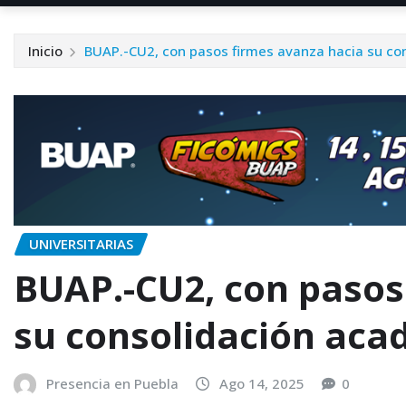
Inicio
BUAP.-CU2, con pasos firmes avanza hacia su co
UNIVERSITARIAS
BUAP.-CU2, con pasos
su consolidación aca
Presencia en Puebla
Ago 14, 2025
0