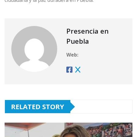
ciudadana y la paz duradera en Puebla.
Presencia en
Puebla
Web:
RELATED STORY