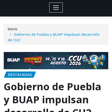
Inicio
Gobierno de Puebla y BUAP impulsan desarrollo
de CU2
DESTACADAS
Gobierno de Puebla
y BUAP impulsan