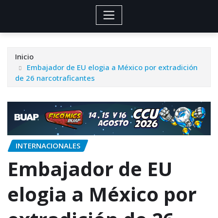
Inicio
Embajador de EU elogia a México por extradición
de 26 narcotraficantes
INTERNACIONALES
Embajador de EU
elogia a México por