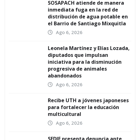
SOSAPACH atiende de manera
inmediata fuga en la red de
distribución de agua potable en
el Barrio de Santiago Mixquitla
Ago 6, 2026
Leonela Martínez y Elías Lozada,
diputados que impulsan
iniciativa para la disminución
progresiva de animales
abandonados
Ago 6, 2026
Recibe UTH a jóvenes japoneses
para fortalecer la educación
multicultural
Ago 6, 2026
SEDIF presenta denuncia ante