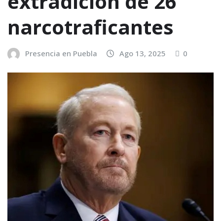
extradición de 26
narcotraficantes
Presencia en Puebla
Ago 13, 2025
0