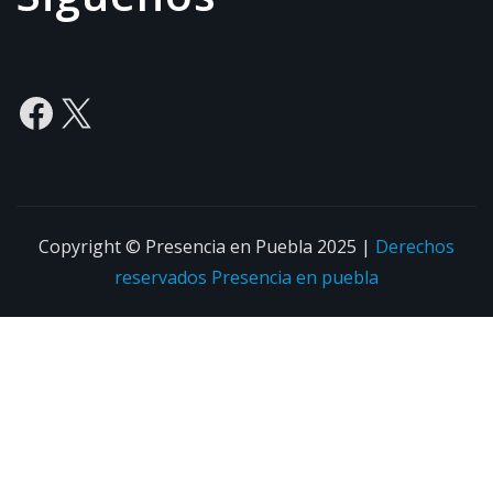
Facebook
X
Copyright © Presencia en Puebla 2025
|
Derechos
reservados
Presencia en puebla