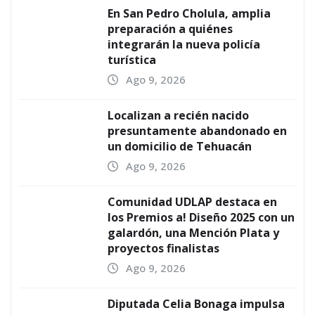
En San Pedro Cholula, amplia
preparación a quiénes
integrarán la nueva policía
turística
Ago 9, 2026
Localizan a recién nacido
presuntamente abandonado en
un domicilio de Tehuacán
Ago 9, 2026
Comunidad UDLAP destaca en
los Premios a! Diseño 2025 con un
galardón, una Mención Plata y
proyectos finalistas
Ago 9, 2026
Diputada Celia Bonaga impulsa