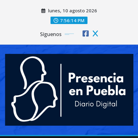
Saltar
lunes, 10 agosto 2026
al
contenido
7:56:16 PM
Síguenos