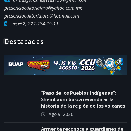
presenciaeditorialara@yahoo.com.mx
presenciaedittorialara@hotmail.com
+(+52) 222-234-19-11
Destacadas
“Paso de los Pueblos Indígenas”:
Sheinbaum busca reivindicar la
historia de la región de los volcanes
Ago 9, 2026
Armenta reconoce a guardianes de