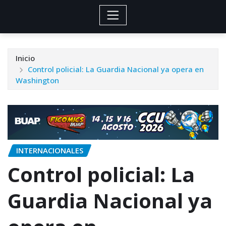
Inicio
Control policial: La Guardia Nacional ya opera en
Washington
INTERNACIONALES
Control policial: La
Guardia Nacional ya