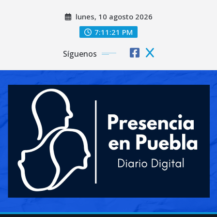
Saltar
lunes, 10 agosto 2026
al
contenido
7:11:22 PM
Síguenos