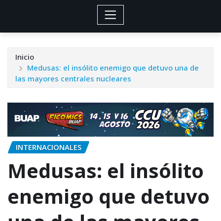
Inicio
Medusas: el insólito enemigo que detuvo una de
las mayores centrales nucleares
INTERNACIONALES
Medusas: el insólito
enemigo que detuvo