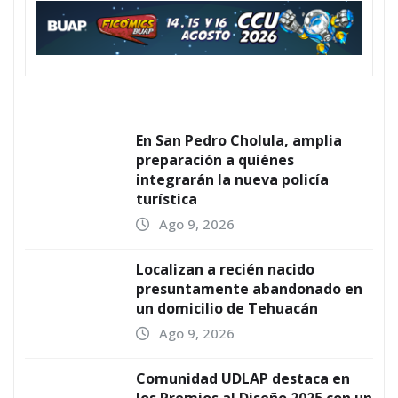
En San Pedro Cholula, amplia
preparación a quiénes
integrarán la nueva policía
turística
Ago 9, 2026
Localizan a recién nacido
presuntamente abandonado en
un domicilio de Tehuacán
Ago 9, 2026
Comunidad UDLAP destaca en
los Premios a! Diseño 2025 con un