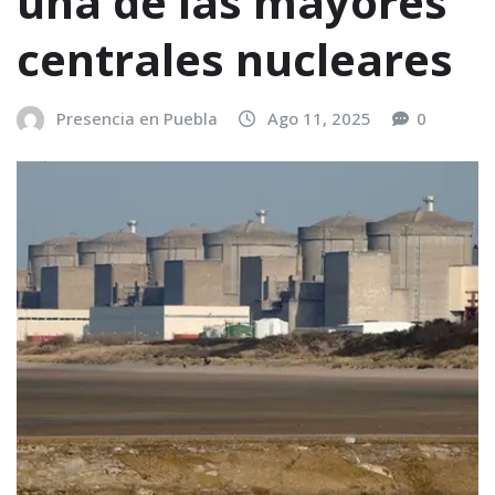
una de las mayores
centrales nucleares
Presencia en Puebla
Ago 11, 2025
0