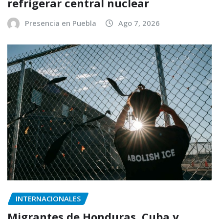
refrigerar central nuclear
Presencia en Puebla
Ago 7, 2026
INTERNACIONALES
Migrantes de Honduras, Cuba y