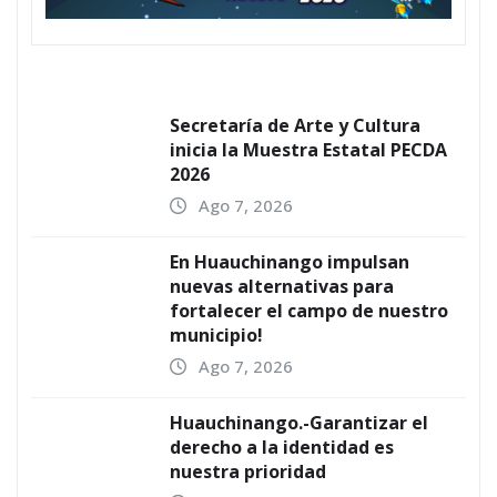
Secretaría de Arte y Cultura
inicia la Muestra Estatal PECDA
2026
Ago 7, 2026
En Huauchinango impulsan
nuevas alternativas para
fortalecer el campo de nuestro
municipio!
Ago 7, 2026
Huauchinango.-Garantizar el
derecho a la identidad es
nuestra prioridad