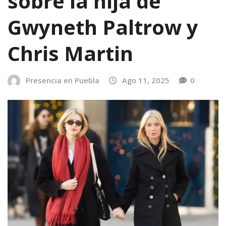
sobre la hija de
Gwyneth Paltrow y
Chris Martin
Presencia en Puebla
Ago 11, 2025
0