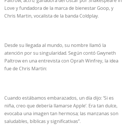
Paltrow, actriz ganadora del Óscar por Shakespeare in
Love y fundadora de la marca de bienestar Goop, y
Chris Martin, vocalista de la banda Coldplay.
Desde su llegada al mundo, su nombre llamó la
atención por su singularidad. Según contó Gwyneth
Paltrow en una entrevista con Oprah Winfrey, la idea
fue de Chris Martin:
Cuando estábamos embarazados, un día dijo: ‘Si es
niña, creo que debería llamarse Apple’. Era tan dulce,
evocaba una imagen tan hermosa; las manzanas son
saludables, bíblicas y significativas”.