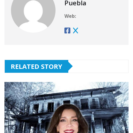
Puebla
Web:
RELATED STORY