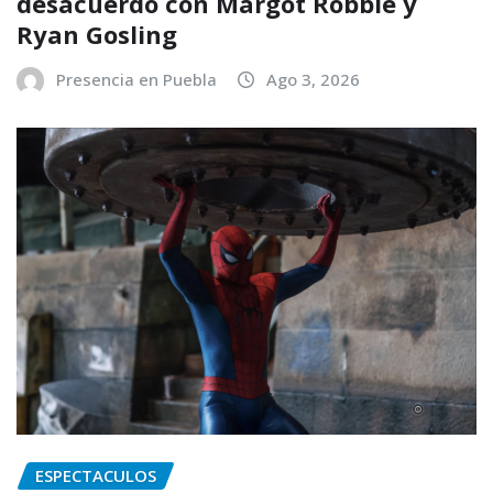
desacuerdo con Margot Robbie y
Ryan Gosling
Presencia en Puebla
Ago 3, 2026
ESPECTACULOS