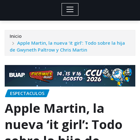
Inicio
Apple Martin, la nueva ‘it girl’: Todo sobre la hija
de Gwyneth Paltrow y Chris Martin
ESPECTACULOS
Apple Martin, la
nueva ‘it girl’: Todo