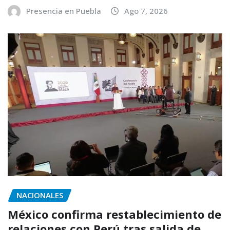
Presencia en Puebla
Ago 7, 2026
NACIONALES
México confirma restablecimiento de
relaciones con Perú tras salida de