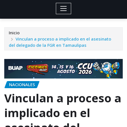
Inicio
Vinculan a proceso a implicado en el asesinato
del delegado de la FGR en Tamaulipas
NACIONALES
Vinculan a proceso a
implicado en el