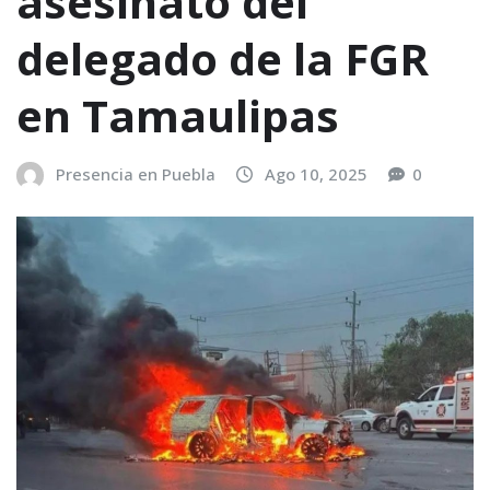
asesinato del
delegado de la FGR
en Tamaulipas
Presencia en Puebla
Ago 10, 2025
0