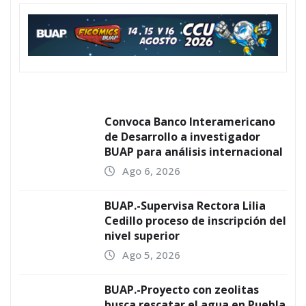
Convoca Banco Interamericano
de Desarrollo a investigador
BUAP para análisis internacional
Ago 6, 2026
BUAP.-Supervisa Rectora Lilia
Cedillo proceso de inscripción del
nivel superior
Ago 5, 2026
BUAP.-Proyecto con zeolitas
busca rescatar el agua en Puebla