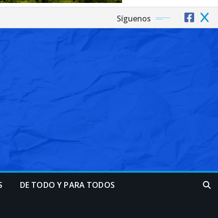
Síguenos
S
DE TODO Y PARA TODOS