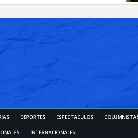
RIAS
DEPORTES
ESPECTACULOS
COLUMNISTA
IONALES
INTERNACIONALES