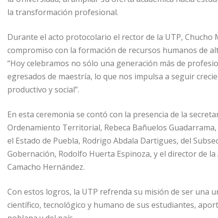
la transformación profesional.
Durante el acto protocolario el rector de la UTP, Chucho M
compromiso con la formación de recursos humanos de alto n
“Hoy celebramos no sólo una generación más de profesio
egresados de maestría, lo que nos impulsa a seguir creci
productivo y social”.
En esta ceremonia se contó con la presencia de la secret
Ordenamiento Territorial, Rebeca Bañuelos Guadarrama, d
el Estado de Puebla, Rodrigo Abdala Dartigues, del Subsecr
Gobernación, Rodolfo Huerta Espinoza, y el director de la
Camacho Hernández.
Con estos logros, la UTP refrenda su misión de ser una u
científico, tecnológico y humano de sus estudiantes, apor
poblana y del país.