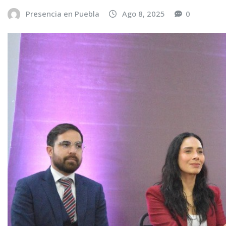
Presencia en Puebla
Ago 8, 2025
0