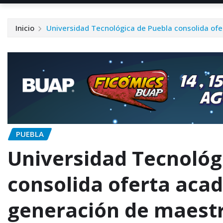
Inicio
Universidad Tecnológica de Puebla consolida of
PUEBLA
Universidad Tecnológ
consolida oferta aca
generación de maestr