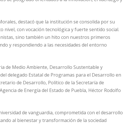
orales, destacó que la institución se consolida por su
ivel, con vocación tecnológica y fuerte sentido social.
nistas, sino también un hito con nuestros primeros
endo y respondiendo a las necesidades del entorno
aria de Medio Ambiente, Desarrollo Sustentable y
el delegado Estatal de Programas para el Desarrollo en
etario de Desarrollo, Político de la Secretaría de
 Agencia de Energía del Estado de Puebla, Héctor Rodolfo
niversidad de vanguardia, comprometida con el desarrollo
tando al bienestar y transformación de la sociedad