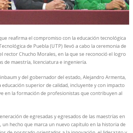
ue reafirma el compromiso con la educación tecnológica
Tecnológica de Puebla (UTP) llevó a cabo la ceremonia de
 rector Chucho Morales, en la que se reconoció el logro
de maestría, licenciatura e ingeniería.
heinbaum y del gobernador del estado, Alejandro Armenta,
 educación superior de calidad, incluyente y con impacto
ave en la formación de profesionistas que contribuyen al
generación de egresadas y egresados de las maestrías en
, un hecho que marca un nuevo capítulo en la historia de
ios de posgrado orientados a la innovación, el liderazgo y