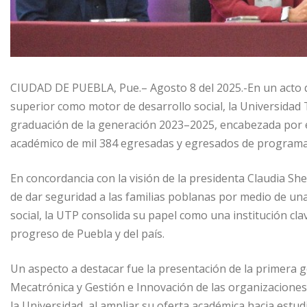
CIUDAD DE PUEBLA, Pue.– Agosto 8 del 2025.-En un acto q
superior como motor de desarrollo social, la Universidad 
graduación de la generación 2023–2025, encabezada por el
académico de mil 384 egresadas y egresados de programas 
En concordancia con la visión de la presidenta Claudia S
de dar seguridad a las familias poblanas por medio de una
social, la UTP consolida su papel como una institución cl
progreso de Puebla y del país.
Un aspecto a destacar fue la presentación de la primera 
Mecatrónica y Gestión e Innovación de las organizaciones
la Universidad, al ampliar su oferta académica hacia estud