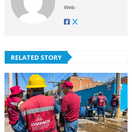
Web:
RELATED STORY