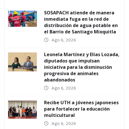
SOSAPACH atiende de manera
inmediata fuga en la red de
distribución de agua potable en
el Barrio de Santiago Mixquitla
Ago 6, 2026
Leonela Martínez y Elías Lozada,
diputados que impulsan
iniciativa para la disminución
progresiva de animales
abandonados
Ago 6, 2026
Recibe UTH a jóvenes japoneses
para fortalecer la educación
multicultural
Ago 6, 2026