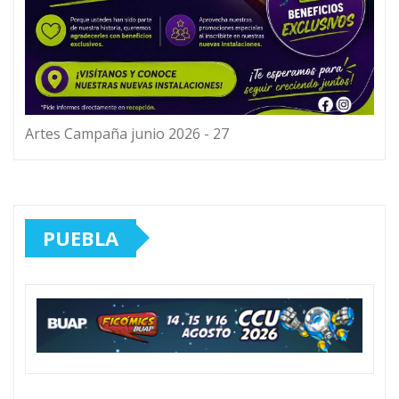
Artes Campaña junio 2026 - 27
PUEBLA