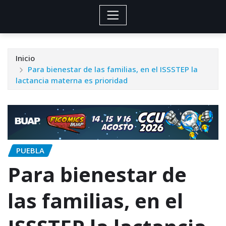
Inicio
Para bienestar de las familias, en el ISSSTEP la
lactancia materna es prioridad
PUEBLA
Para bienestar de
las familias, en el