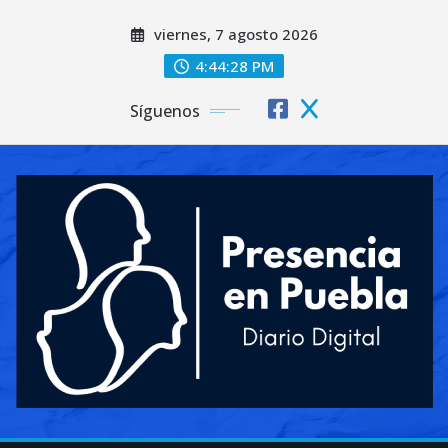
Saltar
viernes, 7 agosto 2026
al
contenido
4:44:30 PM
Síguenos