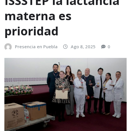
ISSSTEP la lactancia
materna es
prioridad
Presencia en Puebla
Ago 8, 2025
0