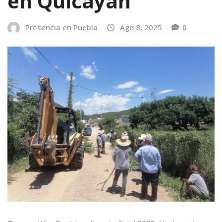
en Quicayan
Presencia en Puebla
Ago 8, 2025
0