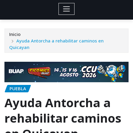
Inicio
Ayuda Antorcha a rehabilitar caminos en
Quicayan
PUEBLA
Ayuda Antorcha a
rehabilitar caminos