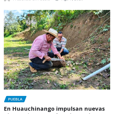
PUEBLA
En Huauchinango impulsan nuevas