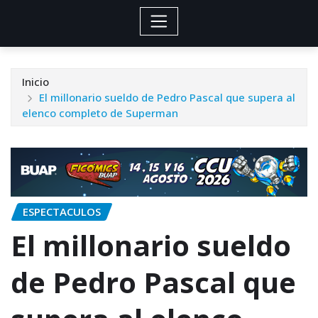
Inicio
El millonario sueldo de Pedro Pascal que supera al
elenco completo de Superman
ESPECTACULOS
El millonario sueldo
de Pedro Pascal que