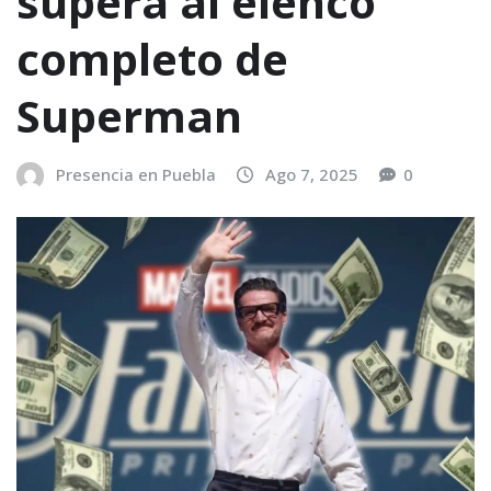
supera al elenco
completo de
Superman
Presencia en Puebla
Ago 7, 2025
0