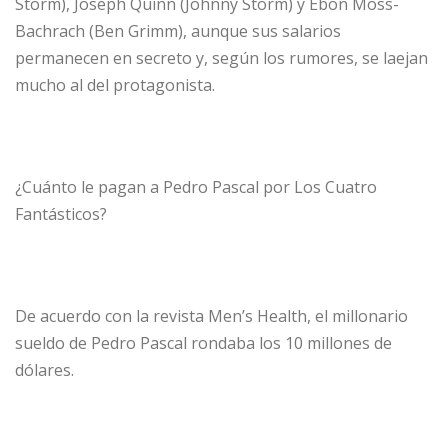
Storm), Joseph Quinn (Johnny Storm) y Ebon Moss-
Bachrach (Ben Grimm), aunque sus salarios
permanecen en secreto y, según los rumores, se laejan
mucho al del protagonista.
¿Cuánto le pagan a Pedro Pascal por Los Cuatro
Fantásticos?
De acuerdo con la revista Men’s Health, el millonario
sueldo de Pedro Pascal rondaba los 10 millones de
dólares.