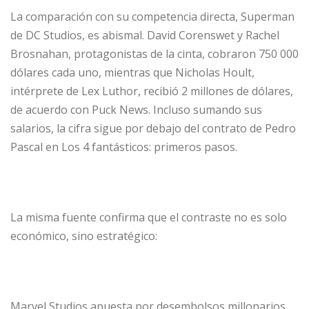
La comparación con su competencia directa, Superman
de DC Studios, es abismal. David Corenswet y Rachel
Brosnahan, protagonistas de la cinta, cobraron 750 000
dólares cada uno, mientras que Nicholas Hoult,
intérprete de Lex Luthor, recibió 2 millones de dólares,
de acuerdo con Puck News. Incluso sumando sus
salarios, la cifra sigue por debajo del contrato de Pedro
Pascal en Los 4 fantásticos: primeros pasos.
La misma fuente confirma que el contraste no es solo
económico, sino estratégico:
Marvel Studios apuesta por desembolsos millonarios