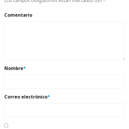
Los campos obligatorios están marcados con
*
Comentario
Nombre
*
Correo electrónico
*