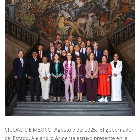
CIUDAD DE MÉXICO.-Agosto 7 del 2025.- El gobernador
del Estado, Alejandro Armenta estuvo presente en la