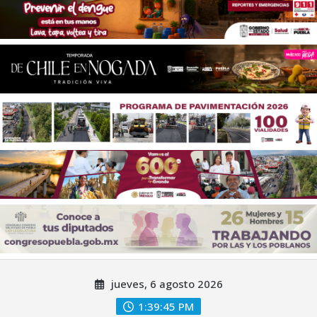
Saltar
jueves, 6 agosto 2026
al
contenido
1:39:47 PM