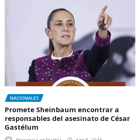
NACIONALES
Promete Sheinbaum encontrar a
responsables del asesinato de César
Gastélum
Presencia en Puebla
Ago 5, 2026