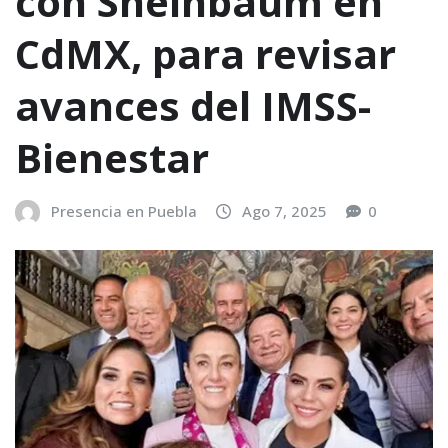
con Sheinbaum en
CdMX, para revisar
avances del IMSS-
Bienestar
Presencia en Puebla
Ago 7, 2025
0