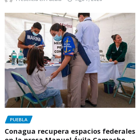
PUEBLA
Conagua recupera espacios federales
en la presa Manuel Ávila Camacho