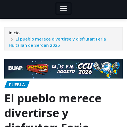
Inicio
El pueblo merece divertirse y disfrutar: Feria
Huitzilan de Serdán 2025
PUEBLA
El pueblo merece
divertirse y