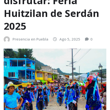
disfrutar: Feria
Huitzilan de Serdán
2025
Presencia en Puebla
Ago 5, 2025
0