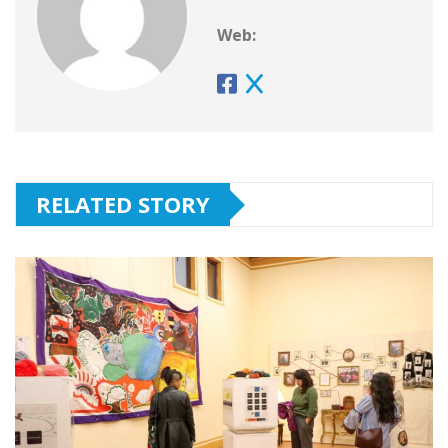
Web:
RELATED STORY