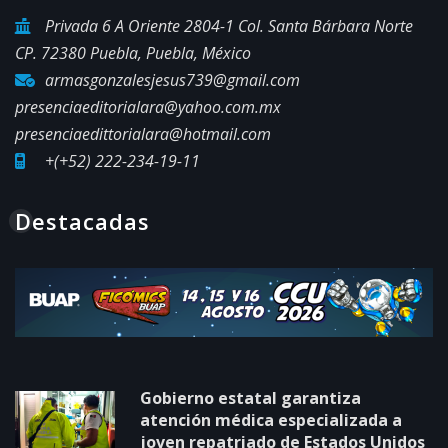
Privada 6 A Oriente 2804-1 Col. Santa Bárbara Norte
CP. 72380 Puebla, Puebla, México
armasgonzalesjesus739@gmail.com
presenciaeditorialara@yahoo.com.mx
presenciaedittorialara@hotmail.com
+(+52) 222-234-19-11
Destacadas
Gobierno estatal garantiza
atención médica especializada a
joven repatriado de Estados Unidos