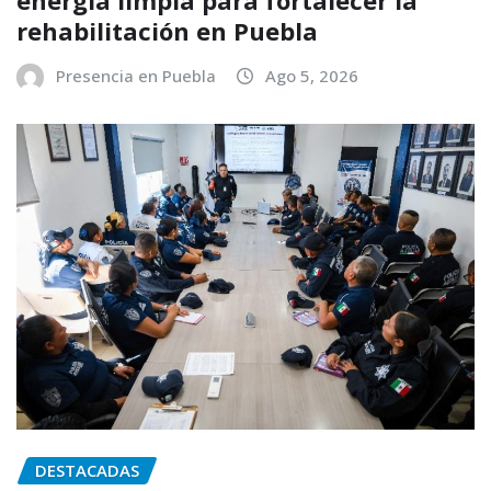
energía limpia para fortalecer la
rehabilitación en Puebla
Presencia en Puebla
Ago 5, 2026
DESTACADAS