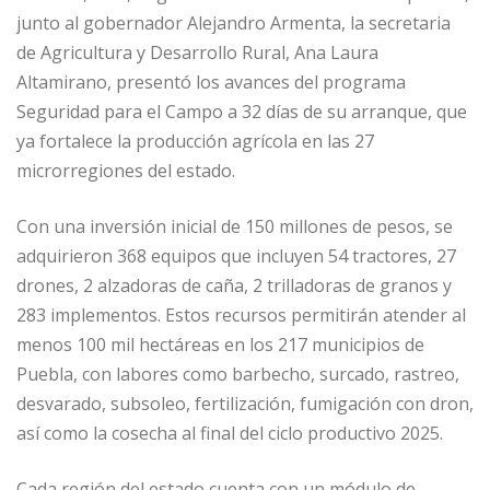
junto al gobernador Alejandro Armenta, la secretaria
de Agricultura y Desarrollo Rural, Ana Laura
Altamirano, presentó los avances del programa
Seguridad para el Campo a 32 días de su arranque, que
ya fortalece la producción agrícola en las 27
microrregiones del estado.
Con una inversión inicial de 150 millones de pesos, se
adquirieron 368 equipos que incluyen 54 tractores, 27
drones, 2 alzadoras de caña, 2 trilladoras de granos y
283 implementos. Estos recursos permitirán atender al
menos 100 mil hectáreas en los 217 municipios de
Puebla, con labores como barbecho, surcado, rastreo,
desvarado, subsoleo, fertilización, fumigación con dron,
así como la cosecha al final del ciclo productivo 2025.
Cada región del estado cuenta con un módulo de