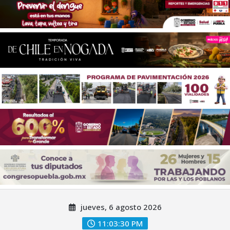
Saltar
jueves, 6 agosto 2026
al
contenido
11:03:32 PM