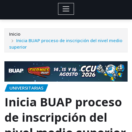
Inicio
Inicia BUAP proceso de inscripción del nivel medio
superior
UNIVERSITARIAS
Inicia BUAP proceso
de inscripción del