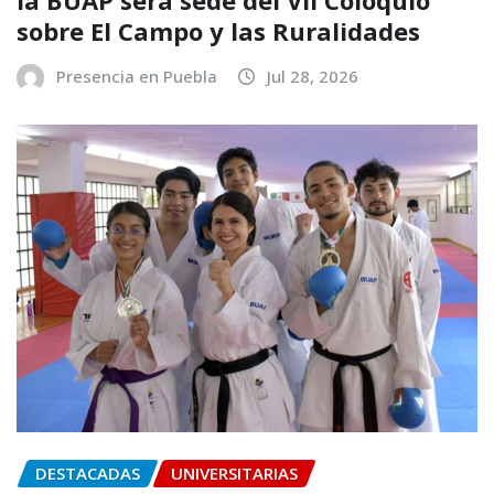
la BUAP será sede del VII Coloquio
sobre El Campo y las Ruralidades
Presencia en Puebla
Jul 28, 2026
DESTACADAS
UNIVERSITARIAS