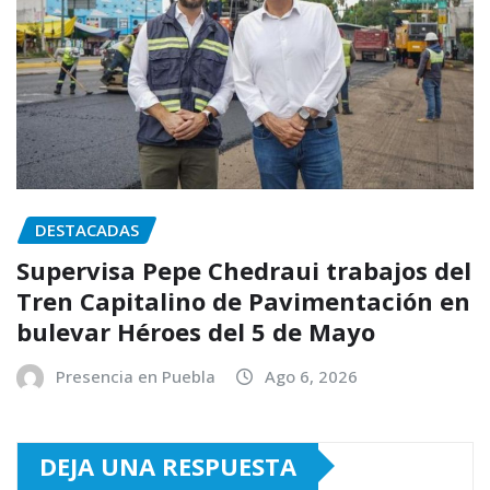
DESTACADAS
Supervisa Pepe Chedraui trabajos del
Tren Capitalino de Pavimentación en
bulevar Héroes del 5 de Mayo
Presencia en Puebla
Ago 6, 2026
DEJA UNA RESPUESTA