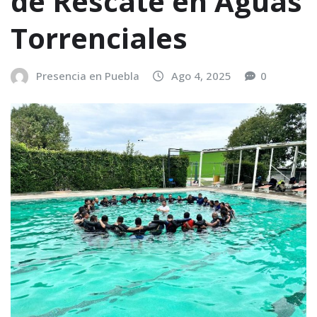
de Rescate en Aguas
Torrenciales
Presencia en Puebla
Ago 4, 2025
0