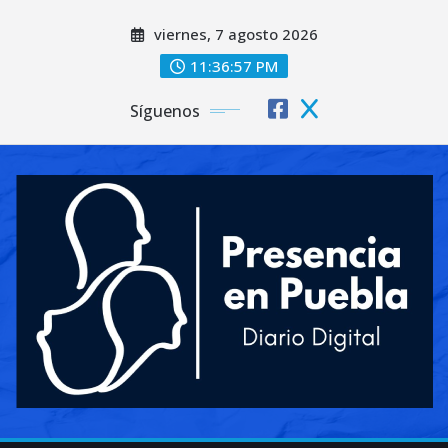
Saltar
viernes, 7 agosto 2026
al
contenido
11:36:59 PM
Síguenos