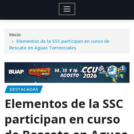
Inicio
Elementos de la SSC participan en curso de
Rescate en Aguas Torrenciales
DESTACADAS
Elementos de la SSC
participan en curso