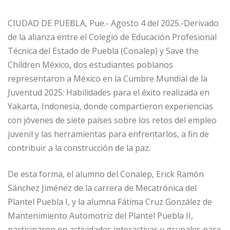
CIUDAD DE PUEBLA, Pue.- Agosto 4 del 2025.-Derivado
de la alianza entre el Colegio de Educación Profesional
Técnica del Estado de Puebla (Conalep) y Save the
Children México, dos estudiantes poblanos
representaron a México en la Cumbre Mundial de la
Juventud 2025: Habilidades para el éxito realizada en
Yakarta, Indonesia, donde compartieron experiencias
con jóvenes de siete países sobre los retos del empleo
juvenil y las herramientas para enfrentarlos, a fin de
contribuir a la construcción de la paz.
De esta forma, el alumno del Conalep, Erick Ramón
Sánchez Jiménez de la carrera de Mecatrónica del
Plantel Puebla I, y la alumna Fátima Cruz González de
Mantenimiento Automotriz del Plantel Puebla II,
participaron en actividades interactivas y grupales para