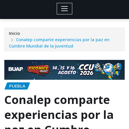
Inicio
Conalep comparte experiencias por la paz en
Cumbre Mundial de la Juventud
PUEBLA
Conalep comparte
experiencias por la