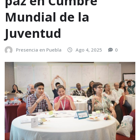
paz en Cumbre
Mundial de la
Juventud
Presencia en Puebla
Ago 4, 2025
0