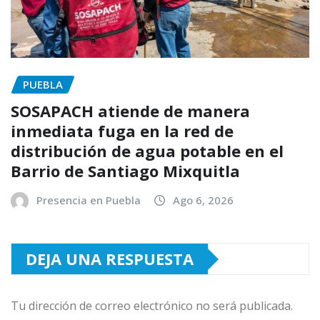
PUEBLA
SOSAPACH atiende de manera
inmediata fuga en la red de
distribución de agua potable en el
Barrio de Santiago Mixquitla
Presencia en Puebla
Ago 6, 2026
DEJA UNA RESPUESTA
Tu dirección de correo electrónico no será publicada.