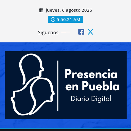
Saltar
jueves, 6 agosto 2026
al
contenido
5:50:22 AM
Síguenos