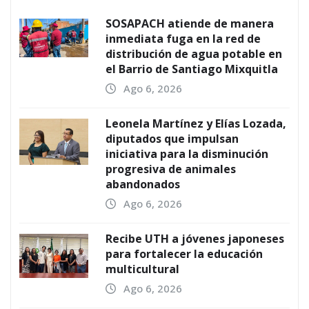
SOSAPACH atiende de manera
inmediata fuga en la red de
distribución de agua potable en
el Barrio de Santiago Mixquitla
Ago 6, 2026
Leonela Martínez y Elías Lozada,
diputados que impulsan
iniciativa para la disminución
progresiva de animales
abandonados
Ago 6, 2026
Recibe UTH a jóvenes japoneses
para fortalecer la educación
multicultural
Ago 6, 2026