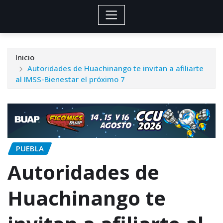
Inicio
Autoridades de Huachinango te invitan a afiliarte
al IMSS-Bienestar el próximo 7
PUEBLA
Autoridades de
Huachinango te