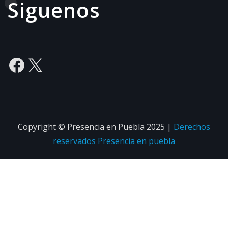
Siguenos
Facebook
X
Copyright © Presencia en Puebla 2025
|
Derechos
reservados
Presencia en puebla