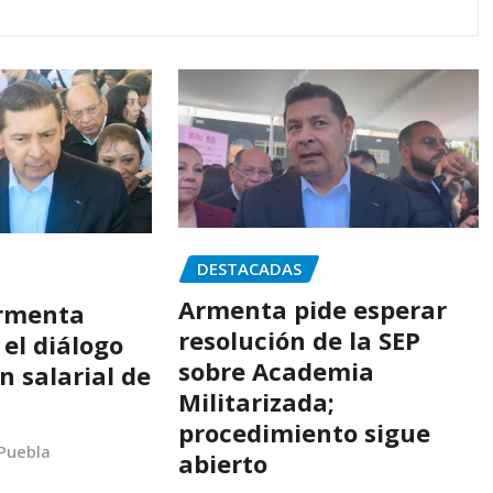
DESTACADAS
Armenta pide esperar
Armenta
resolución de la SEP
el diálogo
sobre Academia
ón salarial de
Militarizada;
procedimiento sigue
 Puebla
abierto