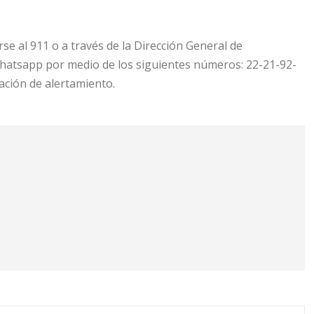
e al 911 o a través de la Dirección General de
atsapp por medio de los siguientes números: 22-21-92-
ación de alertamiento.