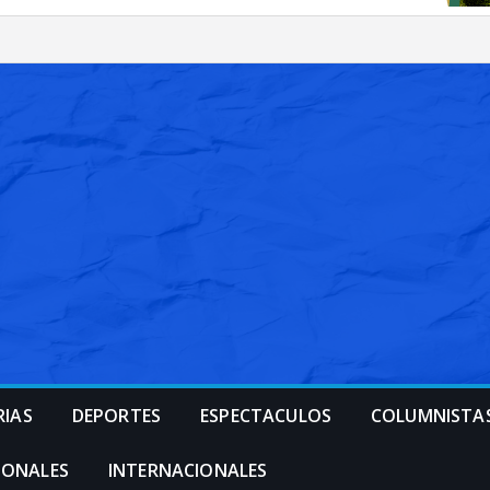
RIAS
DEPORTES
ESPECTACULOS
COLUMNISTA
IONALES
INTERNACIONALES