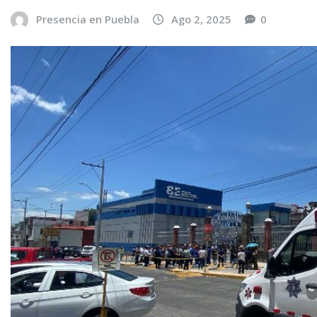
Presencia en Puebla
Ago 2, 2025
0