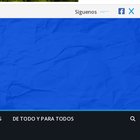
Síguenos
S
DE TODO Y PARA TODOS