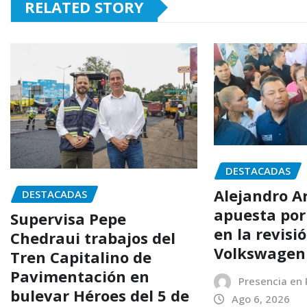
RELATED STORY
DESTACADAS
Alejandro 
DESTACADAS
apuesta por 
Supervisa Pepe
en la revisi
Chedraui trabajos del
Volkswagen
Tren Capitalino de
Pavimentación en
Presencia en
bulevar Héroes del 5 de
Ago 6, 2026