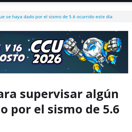
ue se haya dado por el sismo de 5.6 ocurrido este día
ara supervisar algún
 por el sismo de 5.6