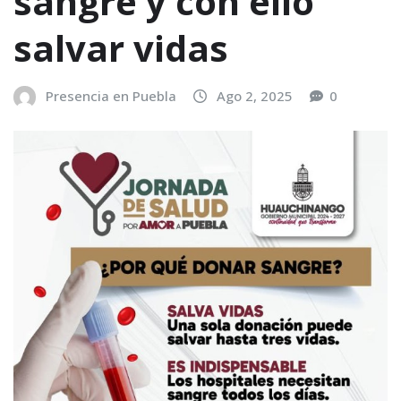
sangre y con ello
salvar vidas
Presencia en Puebla
Ago 2, 2025
0