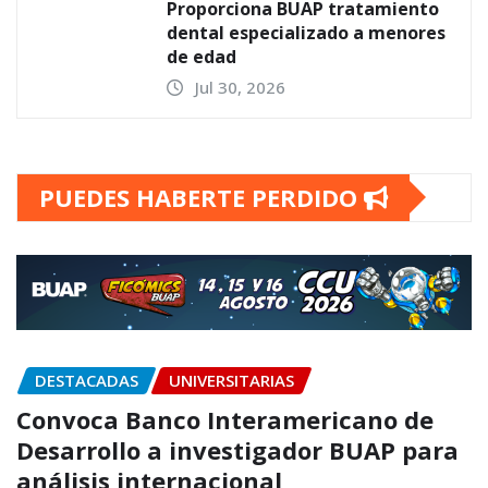
Proporciona BUAP tratamiento
dental especializado a menores
de edad
Jul 30, 2026
PUEDES HABERTE PERDIDO
DESTACADAS
UNIVERSITARIAS
Convoca Banco Interamericano de
Desarrollo a investigador BUAP para
análisis internacional