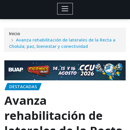
Inicio
Avanza rehabilitación de laterales de la Recta a
Cholula; paz, bienestar y conectividad
DESTACADAS
Avanza
rehabilitación de