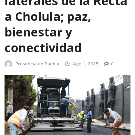
laterales de la Recta
a Cholula; paz,
bienestar y
conectividad
Presencia en Puebla
Ago 1, 2025
0