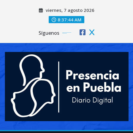
Saltar
viernes, 7 agosto 2026
al
contenido
8:37:46 AM
Síguenos