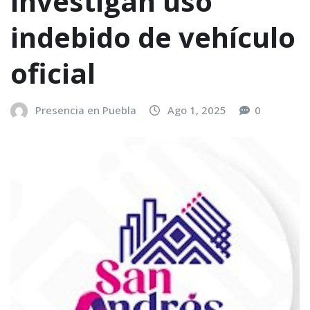
investigan uso
indebido de vehículo
oficial
Presencia en Puebla
Ago 1, 2025
0