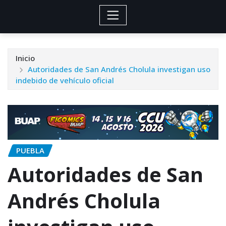
Inicio
Autoridades de San Andrés Cholula investigan uso
indebido de vehículo oficial
PUEBLA
Autoridades de San
Andrés Cholula