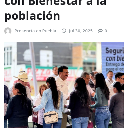
con Bienestar a la
población
Presencia en Puebla
Jul 30, 2025
0