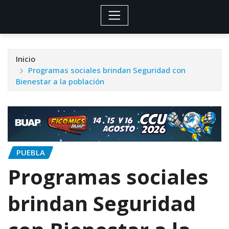
Inicio
Programas sociales brindan Seguridad con
Bienestar a la población
PUEBLA
Programas sociales
brindan Seguridad