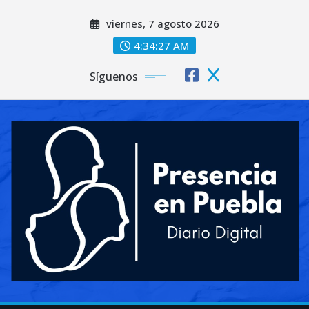
Saltar
viernes, 7 agosto 2026
al
contenido
4:34:29 AM
Síguenos