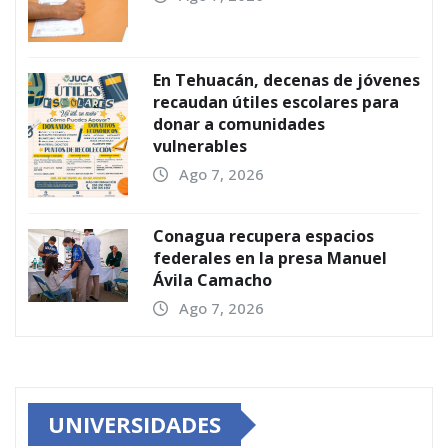
En Tehuacán, decenas de jóvenes
recaudan útiles escolares para
donar a comunidades
vulnerables
Ago 7, 2026
Conagua recupera espacios
federales en la presa Manuel
Ávila Camacho
Ago 7, 2026
UNIVERSIDADES