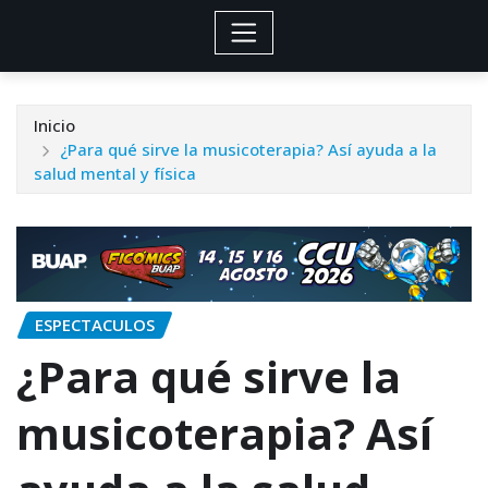
Inicio
¿Para qué sirve la musicoterapia? Así ayuda a la
salud mental y física
ESPECTACULOS
¿Para qué sirve la
musicoterapia? Así