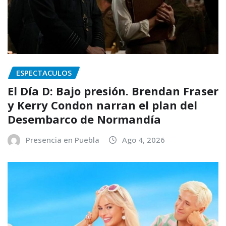
ESPECTACULOS
El Día D: Bajo presión. Brendan Fraser
y Kerry Condon narran el plan del
Desembarco de Normandía
Presencia en Puebla
Ago 4, 2026