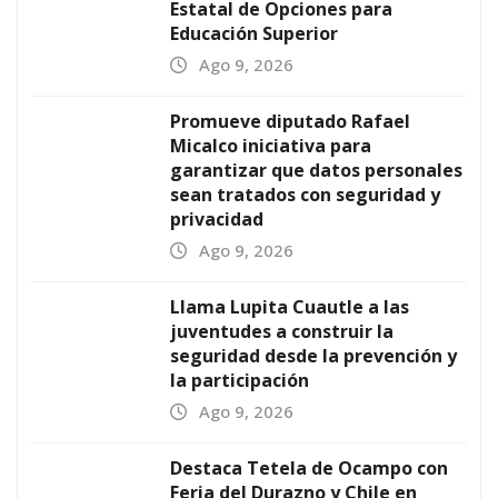
Estatal de Opciones para
Educación Superior
Ago 9, 2026
Promueve diputado Rafael
Micalco iniciativa para
garantizar que datos personales
sean tratados con seguridad y
privacidad
Ago 9, 2026
Llama Lupita Cuautle a las
juventudes a construir la
seguridad desde la prevención y
la participación
Ago 9, 2026
Destaca Tetela de Ocampo con
Feria del Durazno y Chile en