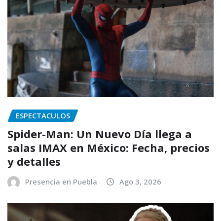
ESPECTACULOS
Spider-Man: Un Nuevo Día llega a
salas IMAX en México: Fecha, precios
y detalles
Presencia en Puebla
Ago 3, 2026