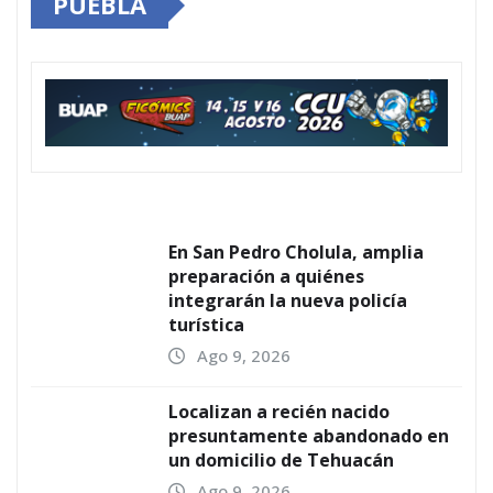
PUEBLA
En San Pedro Cholula, amplia
preparación a quiénes
integrarán la nueva policía
turística
Ago 9, 2026
Localizan a recién nacido
presuntamente abandonado en
un domicilio de Tehuacán
Ago 9, 2026