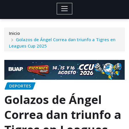
Inicio
Golazos de Ángel Correa dan triunfo a Tigres en
Leagues Cup 2025
DEPORTES
Golazos de Ángel
Correa dan triunfo a