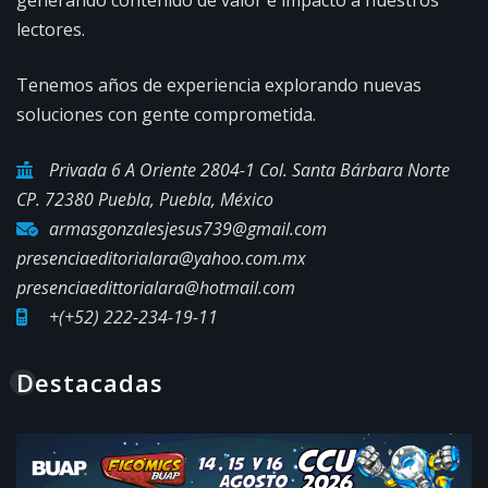
lectores.
Tenemos años de experiencia explorando nuevas
soluciones con gente comprometida.
Privada 6 A Oriente 2804-1 Col. Santa Bárbara Norte
CP. 72380 Puebla, Puebla, México
armasgonzalesjesus739@gmail.com
presenciaeditorialara@yahoo.com.mx
presenciaedittorialara@hotmail.com
+(+52) 222-234-19-11
Destacadas