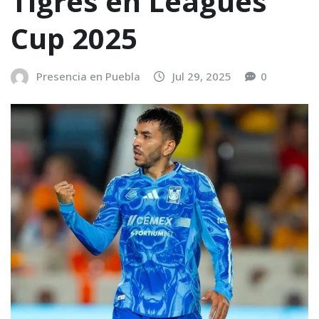
Tigres en Leagues
Cup 2025
Presencia en Puebla
Jul 29, 2025
0