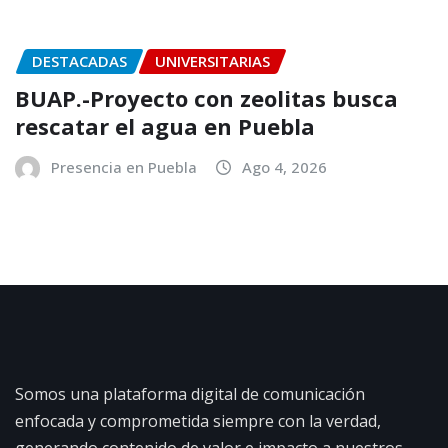
DESTACADAS
UNIVERSITARIAS
BUAP.-Proyecto con zeolitas busca
rescatar el agua en Puebla
Presencia en Puebla
Ago 4, 2026
Somos una plataforma digital de comunicación
enfocada y comprometida siempre con la verdad,
generando contenido de valor e impacto a nuestros