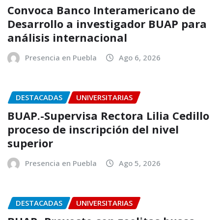
Convoca Banco Interamericano de
Desarrollo a investigador BUAP para
análisis internacional
Presencia en Puebla
Ago 6, 2026
DESTACADAS
UNIVERSITARIAS
BUAP.-Supervisa Rectora Lilia Cedillo
proceso de inscripción del nivel
superior
Presencia en Puebla
Ago 5, 2026
DESTACADAS
UNIVERSITARIAS