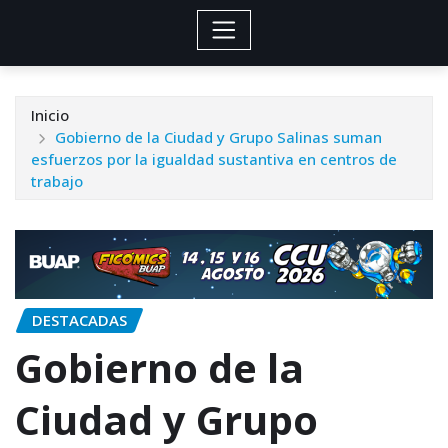
Inicio
Gobierno de la Ciudad y Grupo Salinas suman
esfuerzos por la igualdad sustantiva en centros de
trabajo
DESTACADAS
Gobierno de la
Ciudad y Grupo