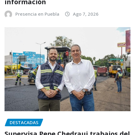
información
Presencia en Puebla
Ago 7, 2026
DESTACADAS
Supervisa Pepe Chedraui trabajos del