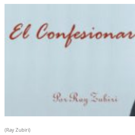
(Ray Zubiri)