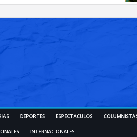
RIAS
DEPORTES
ESPECTACULOS
COLUMNISTA
IONALES
INTERNACIONALES