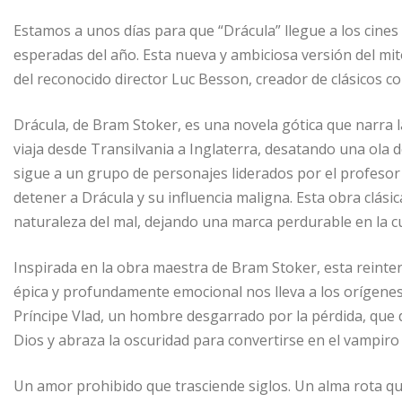
Estamos a unos días para que “Drácula” llegue a los cines 
esperadas del año. Esta nueva y ambiciosa versión del mit
del reconocido director Luc Besson, creador de clásicos 
Drácula, de Bram Stoker, es una novela gótica que narra 
viaja desde Transilvania a Inglaterra, desatando una ola de
sigue a un grupo de personajes liderados por el profeso
detener a Drácula y su influencia maligna. Esta obra clásic
naturaleza del mal, dejando una marca perdurable en la cu
Inspirada en la obra maestra de Bram Stoker, esta reinte
épica y profundamente emocional nos lleva a los orígenes
Príncipe Vlad, un hombre desgarrado por la pérdida, que 
Dios y abraza la oscuridad para convertirse en el vampiro
Un amor prohibido que trasciende siglos. Un alma rota qu