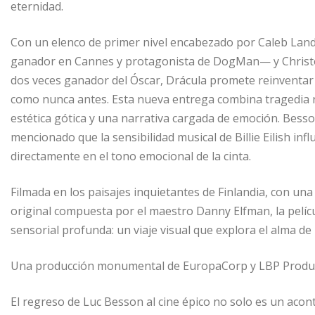
eternidad.
Con un elenco de primer nivel encabezado por Caleb Lan
ganador en Cannes y protagonista de DogMan— y Christ
dos veces ganador del Óscar, Drácula promete reinventar 
como nunca antes. Esta nueva entrega combina tragedia 
estética gótica y una narrativa cargada de emoción. Bess
mencionado que la sensibilidad musical de Billie Eilish infl
directamente en el tono emocional de la cinta.
Filmada en los paisajes inquietantes de Finlandia, con una
original compuesta por el maestro Danny Elfman, la pelícu
sensorial profunda: un viaje visual que explora el alma de
Una producción monumental de EuropaCorp y LBP Product
El regreso de Luc Besson al cine épico no solo es un acont