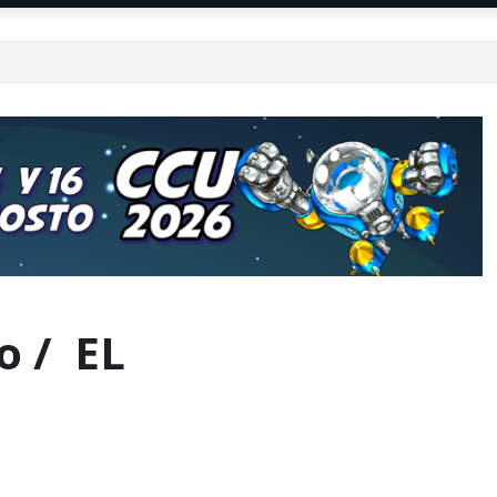
o / EL