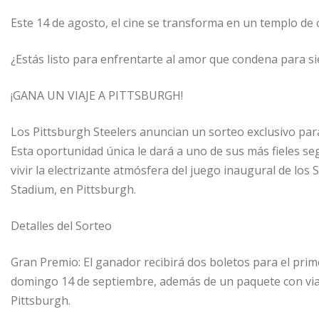
Este 14 de agosto, el cine se transforma en un templo de o
¿Estás listo para enfrentarte al amor que condena para 
¡GANA UN VIAJE A PITTSBURGH!
Los Pittsburgh Steelers anuncian un sorteo exclusivo para 
Esta oportunidad única le dará a uno de sus más fieles s
vivir la electrizante atmósfera del juego inaugural de los 
Stadium, en Pittsburgh.
Detalles del Sorteo
Gran Premio: El ganador recibirá dos boletos para el prim
domingo 14 de septiembre, además de un paquete con via
Pittsburgh.