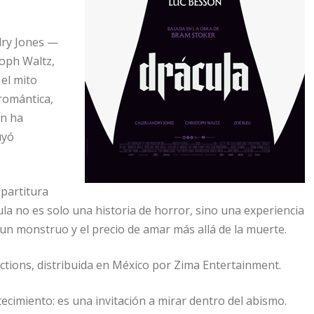
dry Jones —
oph Waltz,
el mito
romántica,
on ha
uyó
 partitura
la no es solo una historia de horror, sino una experiencia
 un monstruo y el precio de amar más allá de la muerte.
ions, distribuida en México por Zima Entertainment.
ecimiento: es una invitación a mirar dentro del abismo.