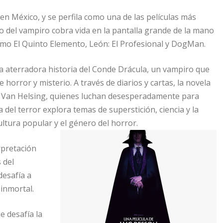
en México, y se perfila como una de las películas más
o del vampiro cobra vida en la pantalla grande de la mano
como El Quinto Elemento, León: El Profesional y DogMan.
la aterradora historia del Conde Drácula, un vampiro que
 horror y misterio. A través de diarios y cartas, la novela
r Van Helsing, quienes luchan desesperadamente para
a del terror explora temas de superstición, ciencia y la
ltura popular y el género del horror.
rpretación
 del
desafía a
 inmortal.
e desafía la