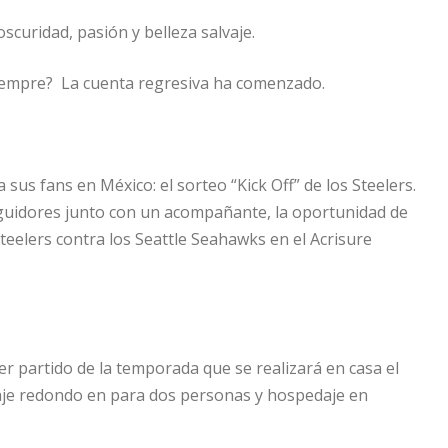
scuridad, pasión y belleza salvaje.
siempre? La cuenta regresiva ha comenzado.
sus fans en México: el sorteo “Kick Off” de los Steelers.
eguidores junto con un acompañante, la oportunidad de
Steelers contra los Seattle Seahawks en el Acrisure
er partido de la temporada que se realizará en casa el
je redondo en para dos personas y hospedaje en