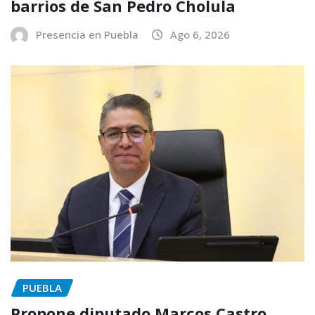
barrios de San Pedro Cholula
Presencia en Puebla
Ago 6, 2026
PUEBLA
Propone diputado Marcos Castro