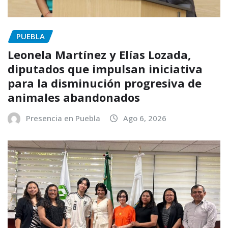
PUEBLA
Leonela Martínez y Elías Lozada,
diputados que impulsan iniciativa
para la disminución progresiva de
animales abandonados
Presencia en Puebla
Ago 6, 2026