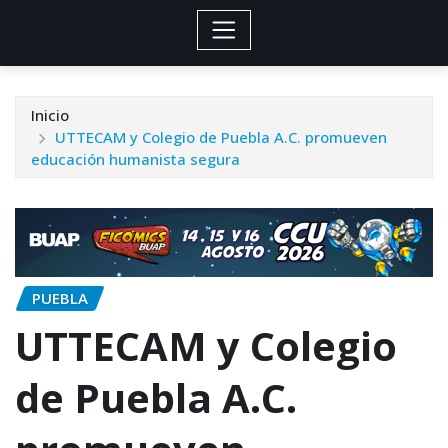
Inicio
UTTECAM y Colegio de Puebla A.C. promueven
educación humanista segura
PUEBLA
UTTECAM y Colegio
de Puebla A.C.