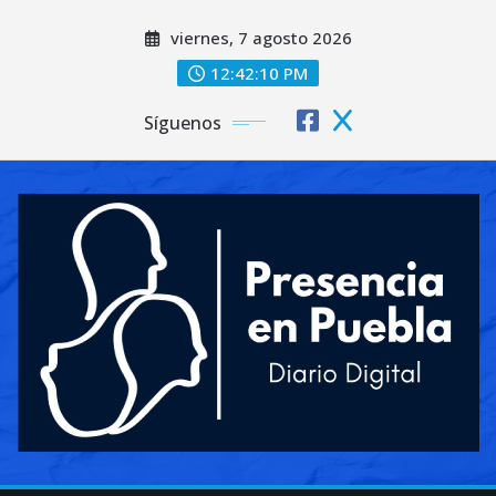
Saltar
viernes, 7 agosto 2026
al
contenido
12:42:12 PM
Síguenos