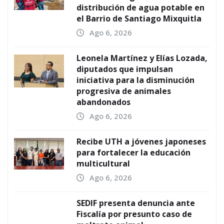
distribución de agua potable en
el Barrio de Santiago Mixquitla
Ago 6, 2026
Leonela Martínez y Elías Lozada,
diputados que impulsan
iniciativa para la disminución
progresiva de animales
abandonados
Ago 6, 2026
Recibe UTH a jóvenes japoneses
para fortalecer la educación
multicultural
Ago 6, 2026
SEDIF presenta denuncia ante
Fiscalía por presunto caso de