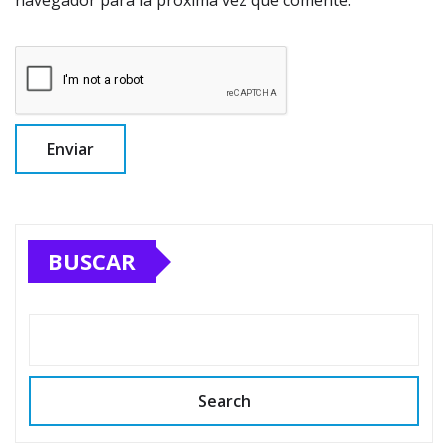
navegador para la próxima vez que comente.
BUSCAR
Search