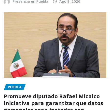
Presencia en Puebla
Ago 9, 2026
PUEBLA
Promueve diputado Rafael Micalco
iniciativa para garantizar que datos
personales sean tratados con