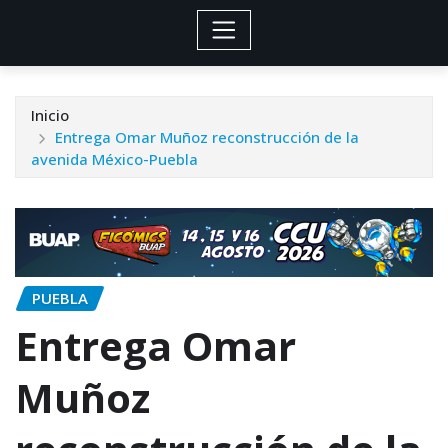
Inicio
Entrega Omar Muñoz reconstrucción de la
avenida México-Puebla
PUEBLA
Entrega Omar
Muñoz