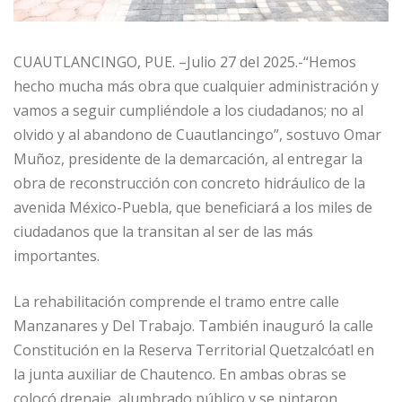
CUAUTLANCINGO, PUE. –Julio 27 del 2025.-“Hemos
hecho mucha más obra que cualquier administración y
vamos a seguir cumpliéndole a los ciudadanos; no al
olvido y al abandono de Cuautlancingo”, sostuvo Omar
Muñoz, presidente de la demarcación, al entregar la
obra de reconstrucción con concreto hidráulico de la
avenida México-Puebla, que beneficiará a los miles de
ciudadanos que la transitan al ser de las más
importantes.
La rehabilitación comprende el tramo entre calle
Manzanares y Del Trabajo. También inauguró la calle
Constitución en la Reserva Territorial Quetzalcóatl en
la junta auxiliar de Chautenco. En ambas obras se
colocó drenaje, alumbrado público y se pintaron