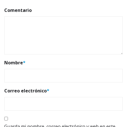
Comentario
Nombre
*
Correo electrónico
*
Guarda mi nombre, correo electrónico y web en este