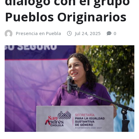
diálogo con el grupo
Pueblos Originarios
Presencia en Puebla
Jul 24, 2025
0