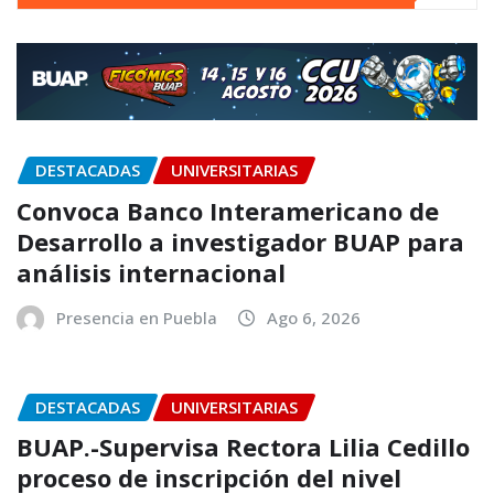
DESTACADAS
UNIVERSITARIAS
Convoca Banco Interamericano de
Desarrollo a investigador BUAP para
análisis internacional
Presencia en Puebla
Ago 6, 2026
DESTACADAS
UNIVERSITARIAS
BUAP.-Supervisa Rectora Lilia Cedillo
proceso de inscripción del nivel