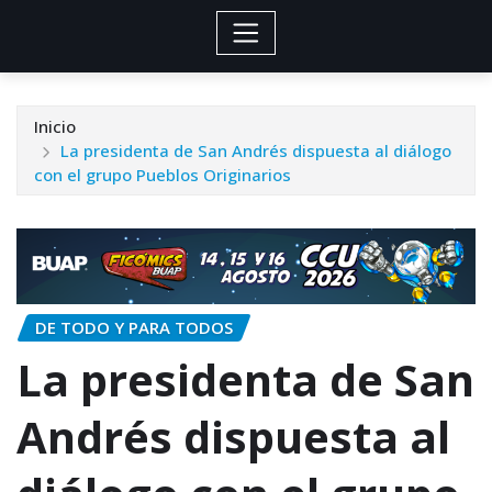
Inicio
La presidenta de San Andrés dispuesta al diálogo
con el grupo Pueblos Originarios
DE TODO Y PARA TODOS
La presidenta de San
Andrés dispuesta al