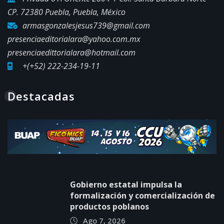
CP. 72380 Puebla, Puebla, México
armasgonzalesjesus739@gmail.com
presenciaeditorialara@yahoo.com.mx
presenciaedittorialara@hotmail.com
+(+52) 222-234-19-11
Destacadas
Gobierno estatal impulsa la
formalización y comercialización de
productos poblanos
Ago 7, 2026