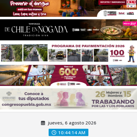
Saltar
jueves, 6 agosto 2026
al
contenido
10:44:16 AM