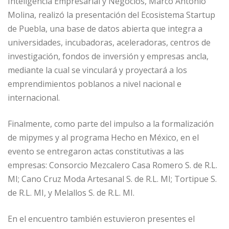
Inteligencia Empresarial y Negocios, Marco Antonio
Molina, realizó la presentación del Ecosistema Startup
de Puebla, una base de datos abierta que integra a
universidades, incubadoras, aceleradoras, centros de
investigación, fondos de inversión y empresas ancla,
mediante la cual se vinculará y proyectará a los
emprendimientos poblanos a nivel nacional e
internacional.
Finalmente, como parte del impulso a la formalización
de mipymes y al programa Hecho en México, en el
evento se entregaron actas constitutivas a las
empresas: Consorcio Mezcalero Casa Romero S. de R.L.
MI; Cano Cruz Moda Artesanal S. de R.L. MI; Tortipue S.
de R.L. MI, y Melallos S. de R.L. MI.
En el encuentro también estuvieron presentes el