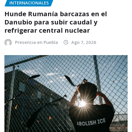
INTERNACIONALES
Hunde Rumanía barcazas en el
Danubio para subir caudal y
refrigerar central nuclear
Presencia en Puebla
Ago 7, 2026