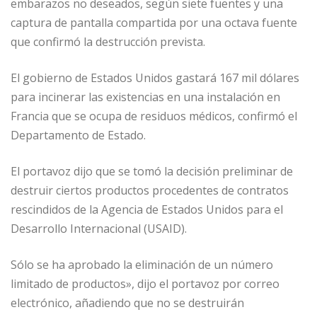
embarazos no deseados, según siete fuentes y una
captura de pantalla compartida por una octava fuente
que confirmó la destrucción prevista.
El gobierno de Estados Unidos gastará 167 mil dólares
para incinerar las existencias en una instalación en
Francia que se ocupa de residuos médicos, confirmó el
Departamento de Estado.
El portavoz dijo que se tomó la decisión preliminar de
destruir ciertos productos procedentes de contratos
rescindidos de la Agencia de Estados Unidos para el
Desarrollo Internacional (USAID).
Sólo se ha aprobado la eliminación de un número
limitado de productos», dijo el portavoz por correo
electrónico, añadiendo que no se destruirán