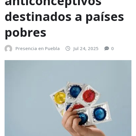
anticonceptivos
destinados a países
pobres
Presencia en Puebla
Jul 24, 2025
0